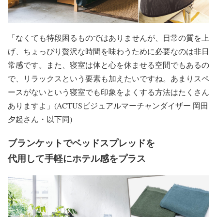
「なくても特段困るものではありませんが、日常の質を上
げ、ちょっぴり贅沢な時間を味わうために必要なのは非日
常感です。また、寝室は体と心を休ませる空間でもあるの
で、リラックスという要素も加えたいですね。あまりスペ
ースがないという寝室でも印象をよくする方法はたくさん
ありますよ」(ACTUSビジュアルマーチャンダイザー 岡田
夕起さん・以下同)
ブランケットで
ベッドスプレッド
を
代用して
手軽にホテル感をプラス