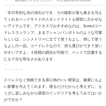
Bottledコードレスランプ ￥31,900(Φ10×H25㎝)
「非日常的な光の演出ができ、その陰影が落ち着きを与え
てくれるベッドサイドのスタンドライトも寝室に欠かせな
いアイテムです。アクタスでおすすめなのは、Bottledコー
ドレスランランプ。まるでシャンパンボトルのような可愛
らしいは、シンメトリーに立てて使うもよし、倒して使う
もよしの一品。コードレスなので、持ち運びができて使い
やすいですよ。４段階の調光が可能で、ベッドで読書する
にも十分な明るさがあります」
・・・・・
ストレスなく快眠できる居心地のいい寝室は、健康にもよ
い影響を与えてくれます。寝るだけだからと考えずに、も
う少し楽しみながら寝室のインテリアを考えてみてはいか
がですか？