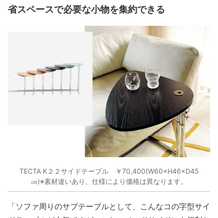
省スペースで必要な小物を集約できる
TECTA K２２サイドテーブル ￥70,400(W60×H46×D45
㎝)※素材違いあり、仕様により価格は異なります。
「ソファ周りのサブテーブルとして、こんなコの字型サイ