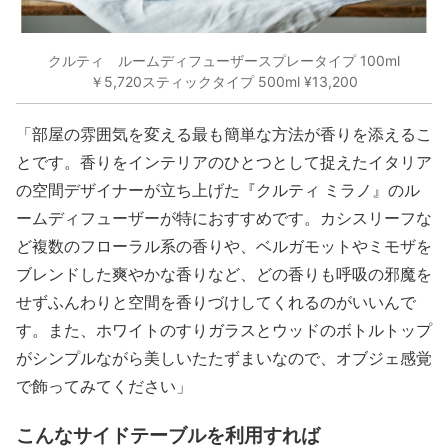
クルティ ルームディフューザースプレータイプ 100ml
￥5,720スティックタイプ 500ml ¥13,200
「部屋の雰囲気を変える最も簡単な方法が香りを添えるこ
とです。香りをインテリアのひとつとして捉えたイタリア
の空間デザイナーが立ち上げた『クルティ ミラノ』のル
ームディフューザーが特におすすめです。カシスリーフな
ど複数のフローラル系の香りや、ベルガモットやミモザを
ブレンドした爽やかな香りなど、どの香りも呼吸の邪魔を
せずふんわりと空間を香りづけしてくれるのがいいんで
す。また、ホワイトのすりガラスとウッドのボトルトップ
がシンプルながら美しいたたずまいなので、オブジェ感覚
で飾ってみてください」
こんな
サイドテーブル
を利用すれば