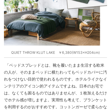
QUIET THROW KLUT LAKE ￥6,380(W153×H204cm)
「ベッドスプレッドとは、靴を履いたまま生活する欧米
の人が、そのままベッドに横たわってもベッドカバーに汚
れをつけない目的で使われるものです。ホテルライクなイ
ンテリアのアイコン的アイテムですよね。日本のお宅で
は、なくても困るものではありませんが、１枚加えるだけ
でホテル感が増しますよ。実用性も考えて、ブランケット
を利用するのがおすすめです。コットンガーゼで柔らかな