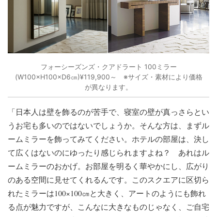
フォーシーズンズ・クアドラート 100ミラー
(W100×H100×D6㎝)¥119,900～ ※サイズ・素材により価格
が異なります。
「日本人は壁を飾るのが苦手で、寝室の壁が真っさらとい
うお宅も多いのではないでしょうか。そんな方は、まずル
ームミラーを飾ってみてください。ホテルの部屋は、決し
て広くはないのにゆったり感じられますよね？ あれはル
ームミラーのおかげ。お部屋を明るく華やかにし、広がり
のある空間に見せてくれるんです。このスクエアに区切ら
れたミラーは100×100㎝と大きく、アートのようにも飾れ
る点が魅力ですが、こんなに大きなものじゃなく、ご自宅