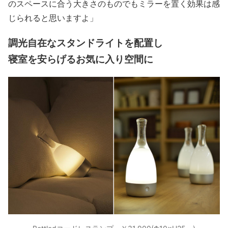
のスペースに合う大きさのものでもミラーを置く効果は感
じられると思いますよ」
調光自在な
スタンドライト
を配置し
寝室を安らげるお気に入り空間に