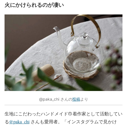
火にかけられるのが凄い
@paka_chi さんの
投稿
より
生地にこだわったハンドメイド巾着作家として活動してい
る
@paka_chi
さんも愛用者。「インスタグラムで見かけ