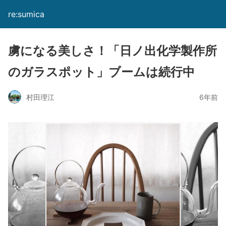
re:sumica
虜になる美しさ！「日ノ出化学製作所
のガラスポット」ブームは続行中
村田理江
6年前