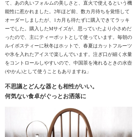
て、あの丸いフォルムの美しさと、直火で使えるという機
能性に惹かれました。2年ほど前、数カ月待ちを覚悟して
オーダーしましたが、1カ月も待たずに購入できてラッキ
ーでした。購入したMサイズが、思っていたより小さめだ
ったので、主にティーポットとして使っています。毎朝の
ルイボスティーに秋冬はホットで、春夏はカットフルーツ
や氷を入れたアイスで楽しんでいます。注ぎ口が細く水量
をコントロールしやすいので、中国茶を淹れるときの水壺
(やかん)として使うこともありますね」
不思議とどんな器とも相性がいい。
何気ない食卓がぐっとお洒落に