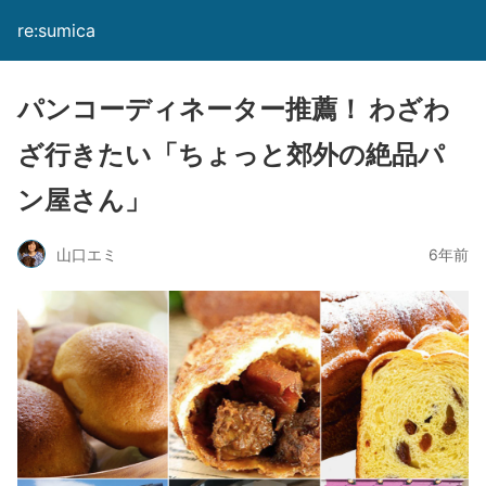
re:sumica
パンコーディネーター推薦！ わざわ
ざ行きたい「ちょっと郊外の絶品パ
ン屋さん」
山口エミ
6年前