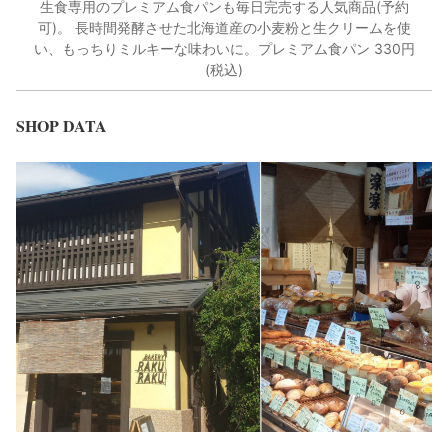
生食専用のプレミアム食パンも毎日完売する人気商品(予約
可)。 長時間発酵させた北海道産の小麦粉と生クリームを使
い、もっちりミルキーな味わいに。プレミアム食パン 330円
(税込)
SHOP DATA