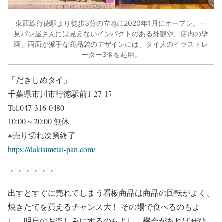
東西線行徳駅より徒歩3分の立地に2020年1月にオープン。一
見パン屋さんには見えないインパクトのある外観や、店内の壁
画、両面が派手な商品袋のデザインには、タイ人のイラストレ
ーター3名を起用。
「だきしめタイ」
千葉県市川市行徳駅前1-27-17
Tel.047-316-0480
10:00～20:00 無休
※売り切れ次第終了
https://dakisimetai-pan.com/
・・・・・・
出すとすぐに売れてしまう看板商品は商品の回転がよく、
焼きたてを買えるチャンス大！ その場で食べるのもよ
し、明日のお楽しみにするのもよし。機会があればぜひ、