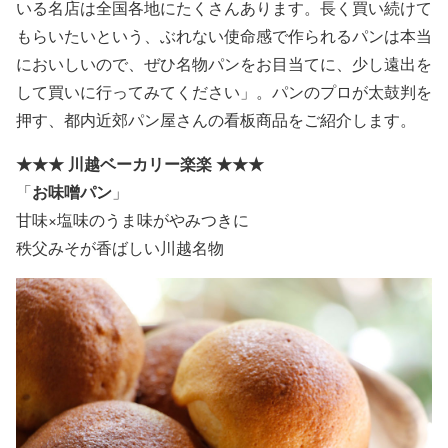
いる名店は全国各地にたくさんあります。長く買い続けて
もらいたいという、ぶれない使命感で作られるパンは本当
においしいので、ぜひ名物パンをお目当てに、少し遠出を
して買いに行ってみてください」。パンのプロが太鼓判を
押す、都内近郊パン屋さんの看板商品をご紹介します。
★★★
川越ベーカリー楽楽
★★★
お味噌パン
「
」
甘味×塩味のうま味がやみつきに
秩父みそが香ばしい川越名物