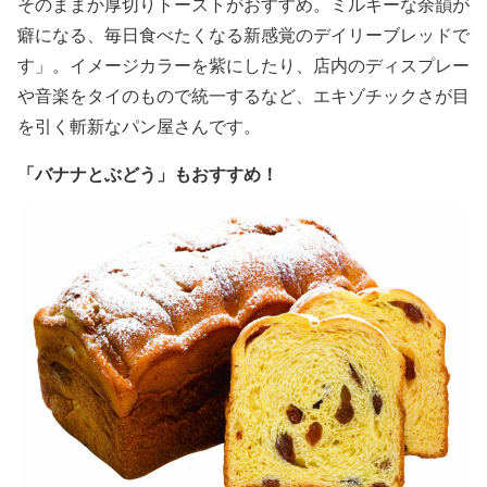
そのままか厚切りトーストがおすすめ。ミルキーな余韻が
癖になる、毎日食べたくなる新感覚のデイリーブレッドで
す」。イメージカラーを紫にしたり、店内のディスプレー
や音楽をタイのもので統一するなど、エキゾチックさが目
を引く斬新なパン屋さんです。
「バナナとぶどう」もおすすめ！