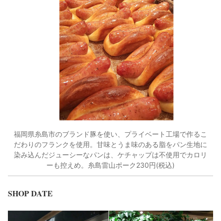
福岡県糸島市のブランド豚を使い、プライベート工場で作るこ
だわりのフランクを使用。甘味とうま味のある脂をパン生地に
染み込んだジューシーなパンは、ケチャップは不使用でカロリ
ーも控えめ。糸島雷山ポーク230円(税込)
SHOP DATE