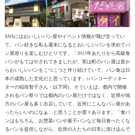
SNSにはおいしいパン屋やイベント情報が飛び交ってい
て、パン好きな私も週末になるとおいしいパンを求めてパ
ン屋巡りを楽しむひとりです。「2013年あたりから高級食
パンがもてはやされてきましたが、実は町のパン屋は昔か
らおいしいパンをこつこつと作り続けていて、パン食は日
本の成熟した文化だと思っています」(パンコーディネー
ターの稲垣智子さん・以下同)。そういえば、都内で開催
されるパン祭りでは都内のパン屋だけではなく、近県や地
方のパン屋も多く出店していて、近所にこんなパン屋があ
ったらいいのになぁ…と思うことが度々あります。「食パ
ンはもちろん、お惣菜パンや菓子パンなど毎日食べたくな
るパンを提供しながら、近所の人たちの日常に溶け込んで