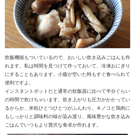
炊飯機能もついているので、おいしい炊き込みごはんも作
れます。私は時間を見つけて作っておいて、冷凍おにぎり
にすることもあります。小腹が空いた時もすぐ食べられて
便利ですよ。
インスタントポットだと通常の炊飯器に比べて半分ぐらい
の時間で炊けちゃいます。炊き上がりも圧力がかかってい
るからか、米粒ひとつひとつがふんわり。キノコと鶏肉に
もしっかりと調味料の味が染み渡り、風味豊かな炊き込み
ごはんでいつもより贅沢な食卓が作れます。