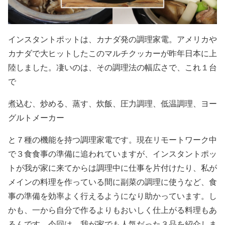
インスタントポットは、カナダ発の調理家電。アメリカや
カナダで大ヒットしたこのマルチクッカーが昨年日本に上
陸しました。凄いのは、その調理法の幅広さで、これ１台
で
煮込む、炒める、蒸す、炊飯、圧力調理、低温調理、ヨー
グルトメーカー
と７種の機能を持つ調理家電です。現在リモートワーク中
で３食食事の準備に追われていますが、インスタントポッ
トが我が家に来てからは調理中に仕事を片付けたり、私が
メインの料理を作っている間に副菜の調理に使うなど、食
事の準備を効率よく行えるようになり助かっています。し
かも、一から自分で作るよりもおいしく仕上がる料理もあ
るんです。今回は、我が家でも人気だった３品を紹介しま