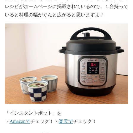
レシピがホームページに掲載されているので、１台持って
いると料理の幅がぐんと広がると思いますよ！
「インスタントポット」を
・
Amazonで
チェック！・
楽天で
チェック！