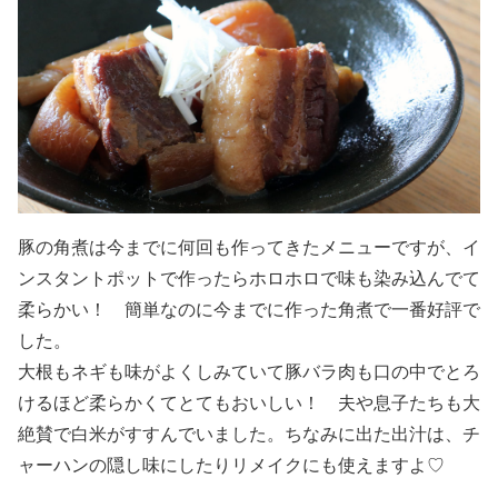
豚の角煮は今までに何回も作ってきたメニューですが、イ
ンスタントポットで作ったらホロホロで味も染み込んでて
柔らかい！ 簡単なのに今までに作った角煮で一番好評で
した。
大根もネギも味がよくしみていて豚バラ肉も口の中でとろ
けるほど柔らかくてとてもおいしい！ 夫や息子たちも大
絶賛で白米がすすんでいました。ちなみに出た出汁は、チ
ャーハンの隠し味にしたりリメイクにも使えますよ♡