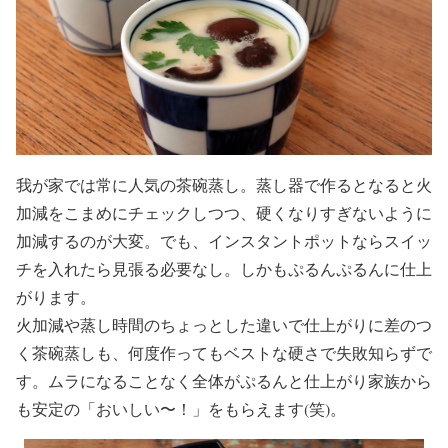
我が家では常に人気の茶碗蒸し。蒸し器で作るとなると火
加減をこまめにチェックしつつ、硬くなりすぎないように
加減するのが大変。でも、インスタントポットならスイッ
チを入れたら見張る必要なし。しかもぷるんぷるんに仕上
がります。
火加減や蒸し時間のちょっとした違いで仕上がりに差のつ
く茶碗蒸しも、何度作ってもベストな硬さで失敗知らずで
す。ムラになることなく全体がぷるんと仕上がり家族から
も安定の「おいしい〜！」をもらえます(笑)。