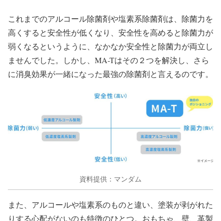
これまでのアルコール除菌剤や塩素系除菌剤は、除菌力を
高くすると安全性が低くなり、安全性を高めると除菌力が
弱くなるというように、なかなか安全性と除菌力が両立し
ませんでした。しかし、MA-Tはその２つを解決し、さら
に消臭効果が一緒になった最強の除菌剤と言えるのです。
資料提供：マンダム
また、アルコールや塩素系のものと違い、塗装が剥がれた
りする心配がないのも特徴のひとつ。おもちゃ、壁、革製