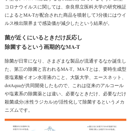
コロナウイルスに関しては、奈良県立医科大学の研究検証
によるとMA-Tが配合された商品を噴射して3分後にはウイ
ルス検出限界まで感染価が減少したという結果が。
菌が近くにいるときだけ反応し
除菌するという画期的なMA-T
除菌が日常になり、さまざまな製品が流通するなか誕生し
た、第三の除菌と言われるMA-T。MA-Tとは、要時生成型
亜塩素酸イオン水溶液のこと。大阪大学、エースネット、
dotAquaが共同開発したもので、これは従来のアルコール
や塩素系の除菌薬とは違い、必要なときだけ、必要なだけ
殺菌成分(水性ラジカル)が活性化して除菌するというメカ
ニズムです。