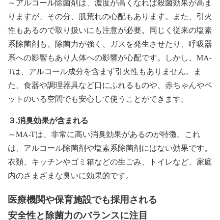
～アルコール除菌剤は、濃度が高くなれば殺菌効果が高ま
りますが、その分、肌荒れの心配もあります。また、引火
性もあるので取り扱いにも注意が必要。同じく従来の塩素
系除菌剤も、除菌力が強く、ガスを発生させたり、呼吸器
系への影響もあり人体への影響が心配です。しかし、MA-
Tは、アルコール成分を含まず引火性もありません。ま
た、食器や調理器具など口にふれるものや、赤ちゃんやペ
ットのいる空間でも安心して使うことができます。
３.消臭効果が含まれる
～MA-Tは、非常に高い消臭効果があるのが特徴。これ
は、アルコール除菌剤や塩素系除菌剤にはない効果です。
衣類、キッチンやゴミ箱などの生ごみ、トイレなど、家庭
内のさまざまな臭いに効果的です。
医療機関や保育施設でも採用される
安全性と除菌力のバランスに注目