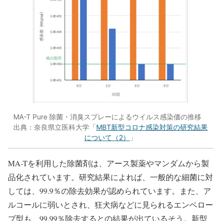
MA-T Pure 除菌・消臭スプレーによるウイルス感染価の推移
出典：奈良県立医科大学「
MBT新型コロナ感染対策の研究結果
について（2）
」
MA-Tを利用した除菌剤は、アース製薬やマンダムから製
品化されています。研究結果によれば、一般的な細菌に対
しては、99.9％の除去効果が認められています。また、ア
ルコールに弱いとされ、狂犬病などに見られるエンベロー
ブ型も、99.99％除去するとの結果が出ているそう。新型