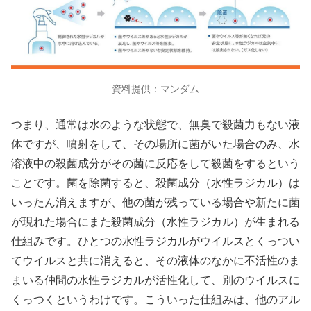
資料提供：マンダム
つまり、通常は水のような状態で、無臭で殺菌力もない液
体ですが、噴射をして、その場所に菌がいた場合のみ、水
溶液中の殺菌成分がその菌に反応をして殺菌をするという
ことです。菌を除菌すると、殺菌成分（水性ラジカル）は
いったん消えますが、
他の菌が残っている場合や新たに菌
が現れた場合にまた殺菌
成分（水性ラジカル）が生まれる
仕組みです。ひとつの水性ラジカルがウイルスとくっつい
てウイルスと共に消えると、その液体のなかに不活性のま
まいる仲間の水性ラジカルが活性化して、別のウイルスに
くっつくというわけです。こういった仕組みは、他のアル