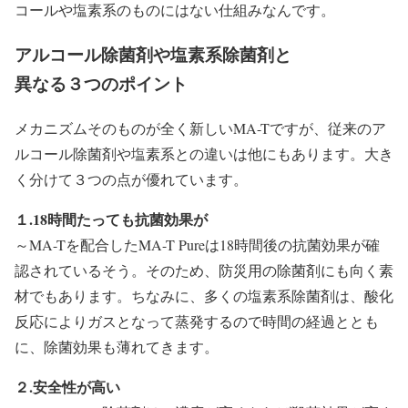
コールや塩素系のものにはない仕組みなんです。
アルコール除菌剤や塩素系除菌剤と
異なる３つのポイント
メカニズムそのものが全く新しいMA-Tですが、従来のア
ルコール除菌剤や塩素系との違いは他にもあります。大き
く分けて３つの点が優れています。
１.18時間たっても抗菌効果が
～MA-Tを配合したMA-T Pureは18時間後の抗菌効果が確
認されているそう。そのため、防災用の除菌剤にも向く素
材でもあります。ちなみに、多くの塩素系除菌剤は、酸化
反応によりガスとなって蒸発するので時間の経過ととも
に、除菌効果も薄れてきます。
２.安全性が高い