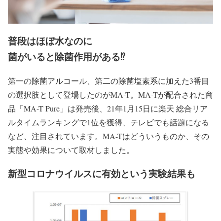
普段はほぼ水なのに
菌がいると除菌作用がある⁉
第一の除菌アルコール、第二の除菌塩素系に加えた3番目
の選択肢として登場したのがMA-T。MA-Tが配合された商
品「MA-T Pure」は発売後、21年1月15日に楽天 総合リア
ルタイムランキングで1位を獲得、テレビでも話題になる
など、注目されています。MA-Tはどういうものか、その
実態や効果について取材しました。
新型コロナウイルスに有効という実験結果も