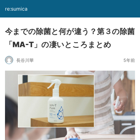
re:sumica
今までの除菌と何が違う？第３の除菌
「MA-T」の凄いところまとめ
長谷川華
5年前