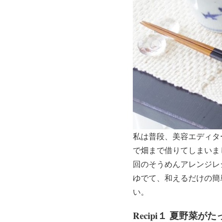
私は普段、美容エディタ
で畑まで借りてしまいま
回のそうめんアレンジレ
ゆでて、和えるだけの簡
い。
Recipi１ 夏野菜