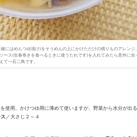
正確にはめんつゆ漬け)をそうめんの上にかけただけの残りものアレンジ
ソース(生春巻きを食べるときに使うたれです)を入れてみたら意外に合
えて一石二鳥です。
ゆを使用。かけつゆ用に薄めて使いますが、野菜から水分が出る
ース
／大さじ２～４