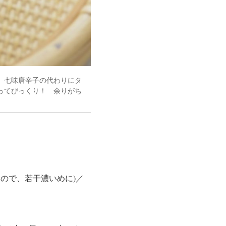
。七味唐辛子の代わりにタ
ってびっくり！ 余りがち
ので、若干濃いめに)／