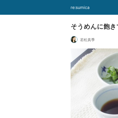
re:sumica
そうめんに飽き
若松真季