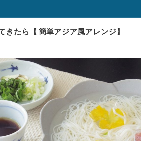
てきたら【 簡単アジア風アレンジ】