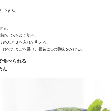
とつまみ
ぜる。
締め、水をよく切る。
うめんとＢを入れて和える。
、ゆでたまごを乗せ、最後にCの薬味をかける。
感覚で食べられる
めん