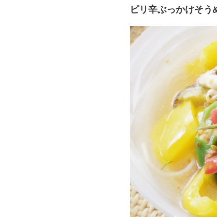
ピリ辛ぶっかけそう