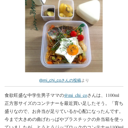
@mi_chi_coさんの投稿
より
食欲旺盛な中学生男子ママの
@mi_chi_co
さんは、1100ml
正方形サイズのコンテナーを最近買い足したそう。「育ち
盛りなので、お弁当が足りているか心配になったんです。
今まで大きめの曲げわっぱやプラスチックの弁当箱を使っ
ていましたが、とうとうジップロックのコンテナー1100ml