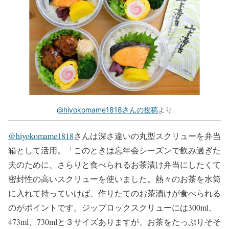
@hiyokomame1818さんの投稿
より
@hiyokomame1818
さんは深さ違いの丸型スクリューを弁当
箱として活用。「このときは忘年会シーズンで飲み過ぎた
夫のために、さらりと食べられるお茶漬け弁当にしたくて
密封性の高いスクリューを使いました。熱々のお茶を水筒
に入れて持っていけば、作りたてのお茶漬けが食べられる
のがポイントです。ジップロックスクリューには300ml、
473ml、730mlと３サイズありますが、お茶をたっぷりそそ