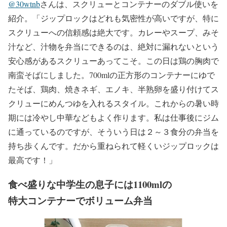
@30wtnb
さんは、スクリューとコンテナーのダブル使いを
紹介。「ジップロックはどれも気密性が高いですが、特に
スクリューへの信頼感は絶大です。カレーやスープ、みそ
汁など、汁物を弁当にできるのは、絶対に漏れないという
安心感があるスクリューあってこそ。この日は鶏の胸肉で
南蛮そばにしました。700mlの正方形のコンテナーにゆで
たそば、鶏肉、焼きネギ、エノキ、半熟卵を盛り付けてス
クリューにめんつゆを入れるスタイル。これからの暑い時
期には冷やし中華などもよく作ります。私は仕事後にジム
に通っているのですが、そういう日は２～３食分の弁当を
持ち歩くんです。だから重ねられて軽くいジップロックは
最高です！」
食べ盛りな中学生の息子には1100mlの
特大コンテナーでボリューム弁当