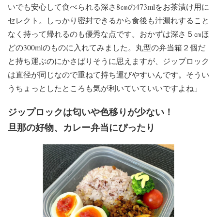
いでも安心して食べられる深さ8㎝の473mlをお茶漬け用に
セレクト。しっかり密封できるから食後も汁漏れすること
なく持って帰れるのも優秀な点です。おかずは深さ５㎝ほ
どの300mlのものに入れてみました。丸型の弁当箱２個だ
と持ち運ぶのにかさばりそうに思えますが、ジップロック
は直径が同じなので重ねて持ち運びやすいんです。そうい
うちょっとしたところも気が利いていていいですよね」
ジップロックは匂いや色移りが少ない！
旦那の好物、カレー弁当にぴったり