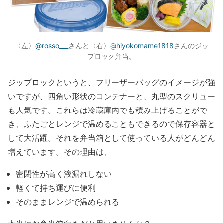
〈左〉
@rosso___
さんと〈右〉
@hiyokomame1818
さんのジッ
プロック弁当。
ジップロックというと、フリーザーバッグのイメージが強
いですが、四角い形状のコンテナーと、丸型のスクリュー
も人気です。これらは冷蔵庫内でも積み上げることがで
き、ふたごとレンジで温めることもできるので保存容器と
して大活躍。それを弁当箱として使っている人がどんどん
増えています。その理由は、
密閉性が高く液漏れしない
軽くて持ち運びに便利
そのままレンジで温められる