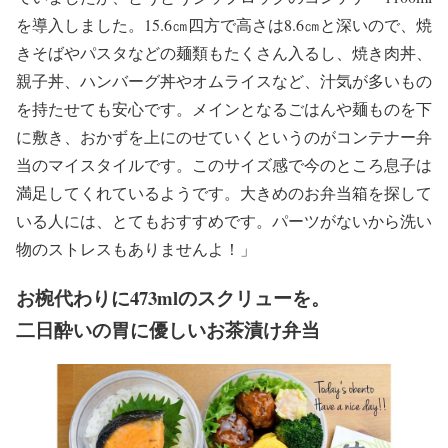
を導入しました。15.6㎝四方で高さは8.6㎝と深いので、焼
きそばやパスタなどの麺類もたくさん入るし、焼き肉丼、
親子丼、ハンバーグ丼やオムライスなど、汁気が多いもの
を持たせても安心です。メインとなるごはんや麺ものを下
に敷き、おかずを上にのせていくというのがコンテナー弁
当のマイスタイルです。このサイズ感で今のところ息子は
満足してくれているようです。大きめのお弁当箱を探して
いる人には、とてもおすすめです。パーツがないから洗い
物のストレスもありませんよ！」
お椀代わりに473mlのスクリューを。
二日酔いの胃に優しいお茶漬け弁当