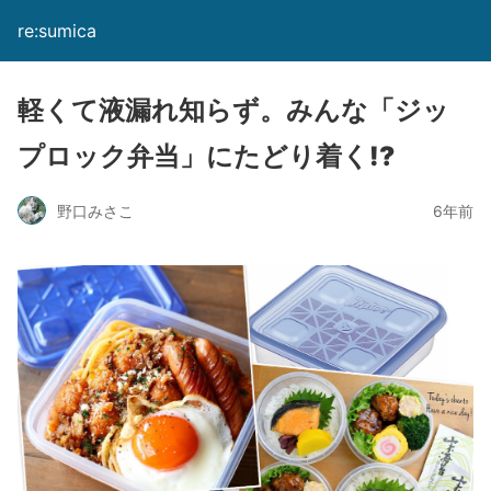
re:sumica
軽くて液漏れ知らず。みんな「ジッ
プロック弁当」にたどり着く!?
野口みさこ
6年前