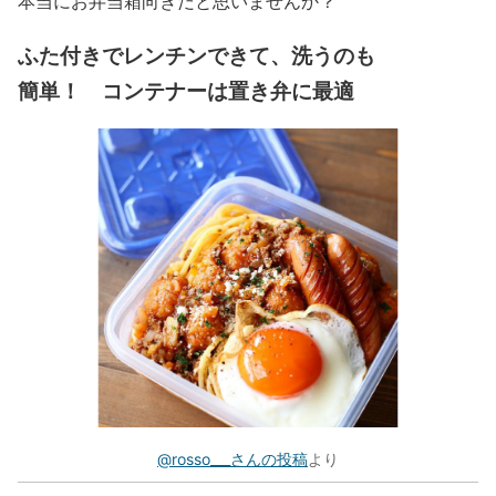
本当にお弁当箱向きだと思いませんか？
ふた付きでレンチンできて、洗うのも
簡単！ コンテナーは置き弁に最適
@rosso___さんの投稿
より