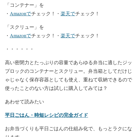
「コンテナー」を
・
Amazonで
チェック！・
楽天で
チェック！
「スクリュー」を
・
Amazonで
チェック！・
楽天で
チェック！
・・・・・・
高い密閉力とたっぷりの容量であらゆる弁当に適したジッ
プロックのコンテナーとスクリュー。弁当箱としてだけじ
ゃじゃなく保存容器としても使え、重ねて収納できるので
使ったことのない方は試しに購入してみては？
あわせて読みたい
平日ごはん・時短レシピの完全ガイド
お弁当づくりも平日ごはんの仕組み化で、もっとラクにな
ります