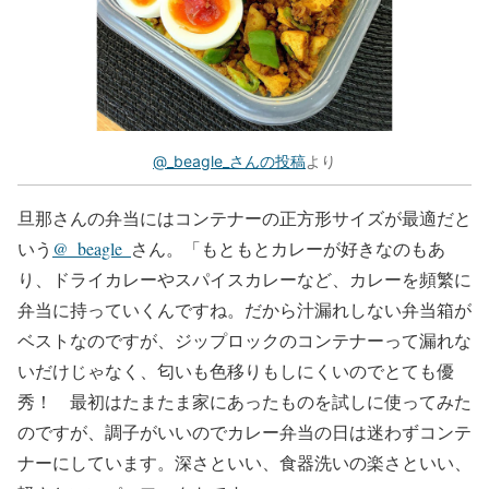
@_beagle_さんの投稿
より
旦那さんの弁当にはコンテナーの正方形サイズが最適だと
いう
@_beagle_
さん。「もともとカレーが好きなのもあ
り、ドライカレーやスパイスカレーなど、カレーを頻繁に
弁当に持っていくんですね。だから汁漏れしない弁当箱が
ベストなのですが、ジップロックのコンテナーって漏れな
いだけじゃなく、匂いも色移りもしにくいのでとても優
秀！ 最初はたまたま家にあったものを試しに使ってみた
のですが、調子がいいのでカレー弁当の日は迷わずコンテ
ナーにしています。深さといい、食器洗いの楽さといい、