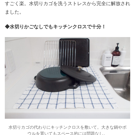
すごく楽。水切りカゴを洗うストレスから完全に解放され
ました。
◆
水切りかごなしでもキッチンクロスで十分！
水切りカゴの代わりにキッチンクロスを敷いて。大きな鍋やボ
ウルを置いてもスペース的には問題なし。