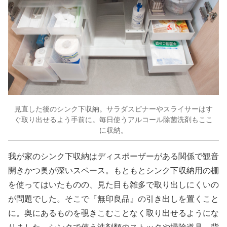
見直した後のシンク下収納。サラダスピナーやスライサーはす
ぐ取り出せるよう手前に。毎日使うアルコール除菌洗剤もここ
に収納。
我が家のシンク下収納はディスポーザーがある関係で観音
開きかつ奥が深いスペース。もともとシンク下収納用の棚
を使ってはいたものの、見た目も雑多で取り出しにくいの
が問題でした。そこで『無印良品』の引き出しを置くこと
に。奥にあるものを覗きこむことなく取り出せるようにな
りました。シンクで使う洗剤類のストックや掃除道具、背