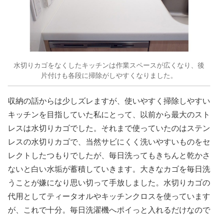
水切りカゴをなくしたキッチンは作業スペースが広くなり、後
片付けも各段に掃除がしやすくなりました。
収納の話からは少しズレますが、使いやすく掃除しやすい
キッチンを目指していた私にとって、以前から最大のスト
レスは水切りカゴでした。それまで使っていたのはステン
レスの水切りカゴで、当然サビにくく洗いやすいものをセ
レクトしたつもりでしたが、毎日洗ってもきちんと乾かさ
ないと白い水垢が蓄積していきます。大きなカゴを毎日洗
うことが嫌になり思い切って手放しました。水切りカゴの
代用としてティータオルやキッチンクロスを使っています
が、これで十分。毎日洗濯機へポイっと入れるだけなので