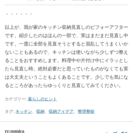
・・・・・・
以上が、我が家のキッチン収納見直しのビフォーアフター
です。紹介したのはほんの一部で、実はまだまだ見直し中
です。一度に全部を見直そうとすると混乱してうまくいか
ないこともあるので、キッチンは使いながら少しずつ整え
ることをおすすめします。料理中や片付け中にイラッとし
たら見直し時。絶対必要だと思っていたものがなくても実
は大丈夫ということもよくあることです。少しでも気にな
るところがあったらゆっくりと見直してみてください。
カテゴリー:
暮らしのヒント
タグ:
キッチン
、
収納
、
収納アイデア
、
整理整頓
re:sumica