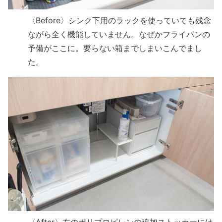
〈Before〉シンク下用のラックを使っていても残念
ながら全く機能していません。なぜかフライパンの
予備がここに。要らない箱までしまいこんでまし
た。
〈After〉左のポリプロピレンの追加ストッカーには