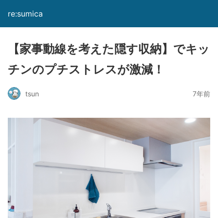
re:sumica
【家事動線を考えた隠す収納】でキッ
チンのプチストレスが激減！
tsun
7年前