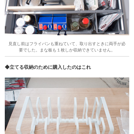
見直し前はフライパンも重ねていて、取り出すときに両手が必
要でした。まな板も１枚しか収納できていません。
◆
立てる収納のために購入したのはこれ