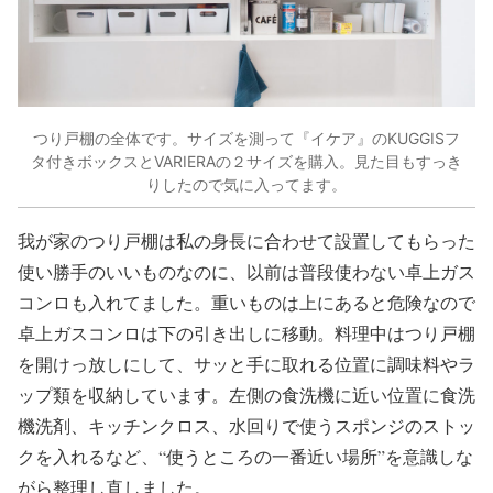
つり戸棚の全体です。サイズを測って『イケア』のKUGGISフ
タ付きボックスとVARIERAの２サイズを購入。見た目もすっき
りしたので気に入ってます。
我が家のつり戸棚は私の身長に合わせて設置してもらった
使い勝手のいいものなのに、以前は普段使わない卓上ガス
コンロも入れてました。重いものは上にあると危険なので
卓上ガスコンロは下の引き出しに移動。料理中はつり戸棚
を開けっ放しにして、サッと手に取れる位置に調味料やラ
ップ類を収納しています。左側の食洗機に近い位置に食洗
機洗剤、キッチンクロス、水回りで使うスポンジのストッ
クを入れるなど、“使うところの一番近い場所”を意識しな
がら整理し直しました。