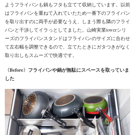
ようフライパンも鍋もフタも立てて収納しています。以前
はフライパンを重ねて入れていたため一番下のフライパン
を取り出すのに両手が必要なうえ、しまう際も隣のフライ
パンと干渉してイラっとしてました。山崎実業towerシリ
ーズのフライパンスタンドはフライパンのサイズに合わせ
て左右幅を調整できるので、立てたときにガタつきがなく
取り出しもスムーズで快適です。
〈Before〉フライパンや鍋が無駄にスペースを取っていま
した