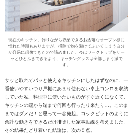
現在のキッチン。飾りながら収納できるお洒落なオープン棚に
憧れた時期もありますが、掃除で物を避けてふいてしまう自分
が容易に想像できたので諦めました。今はワークトップをサー
ッとひとふきできるよう、キッチングッズは全部しまう派で
す。
サッと取れてパッと使えるキッチンにしたはずなのに、一
番使いやすいつり戸棚にあまり使わない卓上コンロを収納
していた私。料理中に使いたいものがすぐ近くになくて、
キッチンの端から端まで何回も行ったり来たり…。このま
まではダメだ！と思って一念発起。コックピットのように
余計な動きをできるだけ排除した家事動線を考えました。
その結果たどり着いた結論は、次の５点。