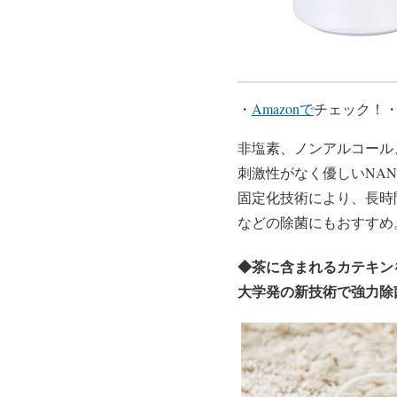
・
Amazonで
チェック！
非塩素、ノンアルコール
刺激性がなく優しいNA
固定化技術により、長時
などの除菌にもおすすめ。5
◆
茶に含まれるカテキン
大学発の新技術で強力除