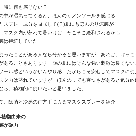
、特に何も感じない？
の中が湿気ってくると、ほんのりメンソールを感じる
たスプレー成分を吸収して(？)肌にもほんのり涼感が！
はマスク内が蒸れて暑いけど、そこそこ緩和されるかも
感は持続していた
使ったことがある人なら分かると思いますが、あれは、けっこ
があることもあります。顔の肌にはそんな強い刺激は良くない
ソール感というかひんやり感。だからこそ安心してマスクに使
スク内は蒸れていますが、ほんのりでも爽快さがあると気分的
なら、積極的に使いたいと思いました。
て、除菌と冷感の両方手に入るマスクスプレーを紹介。
％植物由来の
感が魅力