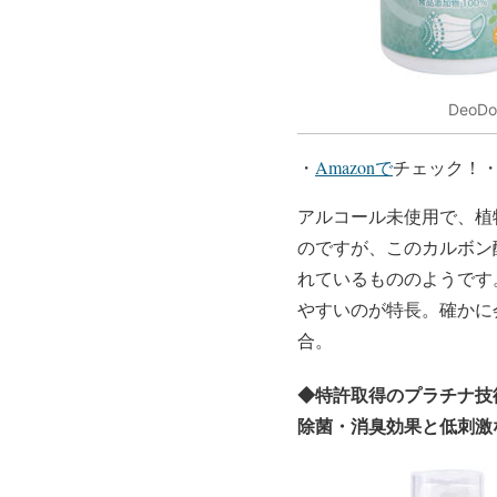
Deo
・
Amazonで
チェック！
アルコール未使用で、植
のですが、このカルボン
れているもののようです
やすいのが特長。確かに
合。
◆
特許取得のプラチナ技
除菌・消臭効果と低刺激