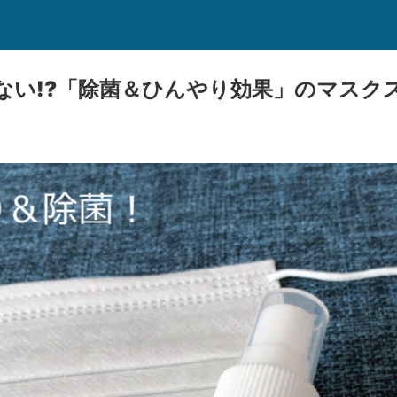
ない!?「除菌＆ひんやり効果」のマスク