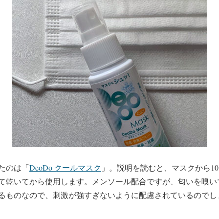
たのは「
DeoDo クールマスク
」。説明を読むと、マスクから1
て乾いてから使用します。メンソール配合ですが、匂いを嗅い
るものなので、刺激が強すぎないように配慮されているのでし