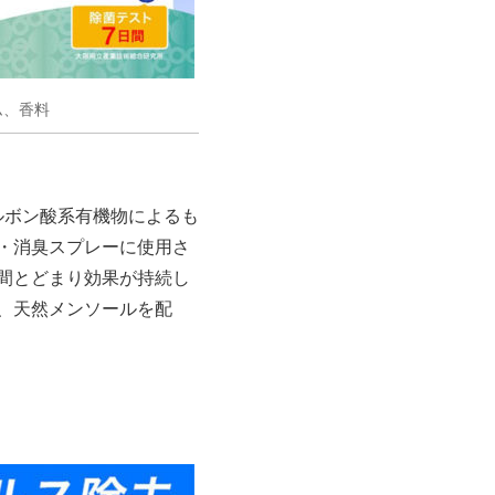
ム、香料
ルボン酸系有機物によるも
・消臭スプレーに使用さ
間とどまり効果が持続し
、天然メンソールを配