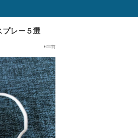
スプレー５選
6年前