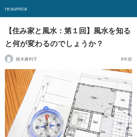
re:sumica
【住み家と風水：第１回】風水を知る
と何が変わるのでしょうか？
植木麻利子
8年前