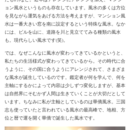
ョン風水というものも存在しています。風水の多くは方位
を見ながら運気をあげる方法を考えますが、マンション風
水は一番大きい窓を南に設定するという特殊な風水。なか
には、ビルを山に、道路を川と見立ててみる種類の風水
も。現代らしい風水です(笑)。
では、なぜこんなに風水が変わってきているかというと、
私たちの生活様式が変わってきているから。その時代に合
うように、その国に合うようにアレンジされて、さまざま
な風水が誕生しているのです。鑑定者が何を学んで、何を
主軸にするかによって内容は少しずつ変化しますが、基本
は自然界にそむかず人間は生きていくことが大切だとして
います。ちなみに私が主軸としているのは華僑風水。三国
志も使っていたと言われている風水の最高峰で、地相、方
位と暦で運を開く華僑で誕生した風水です。