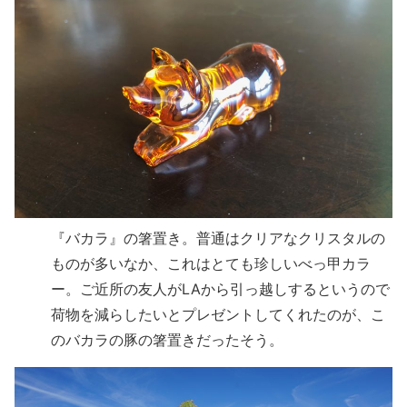
『バカラ』の箸置き。普通はクリアなクリスタルの
ものが多いなか、これはとても珍しいべっ甲カラ
ー。ご近所の友人がLAから引っ越しするというので
荷物を減らしたいとプレゼントしてくれたのが、こ
のバカラの豚の箸置きだったそう。