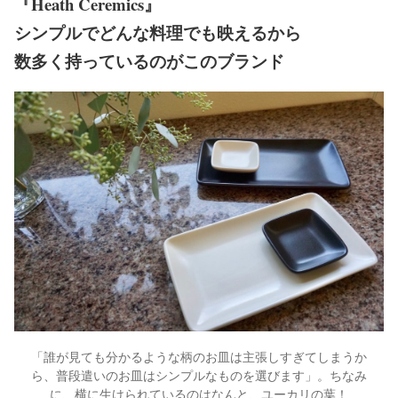
『Heath Ceremics』
シンプルでどんな料理でも映えるから
数多く持っているのがこのブランド
「誰が見ても分かるような柄のお皿は主張しすぎてしまうか
ら、普段遣いのお皿はシンプルなものを選びます」。ちなみ
に、横に生けられているのはなんと、ユーカリの葉！