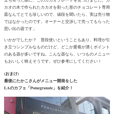
カオの木で作られたカカオを割った形のチョコレート専用
皿なんてとても珍しいので、値段を聞いたら、実は売り物
ではなかったのです。オーナーと交渉して売ってもらった
思い出の器です」
いかがでしたか？ 普段使いということもあり、料理が引
き立つシンプルなものだけど、どこか愛着が湧くポイント
のある器が多いですね。こんな器なら、いつものメニュー
もおいしく映えそうです。ぜひ参考にしてください！
(おまけ)
最後にたかこさんがメニュー開発をした
LAのカフェ「Pomegranate」を紹介！