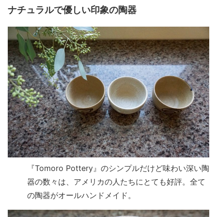
ナチュラルで優しい印象の陶器
『Tomoro Pottery』のシンプルだけど味わい深い陶
器の数々は、アメリカの人たちにとても好評。全て
の陶器がオールハンドメイド。