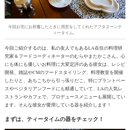
今回お宅にお邪魔したときに用意をしてくれたアフタヌーンテ
ィータイム。
今回ご紹介するのは、私の友人でもあるLA在住の料理研
究家＆フードコーディネーターのむらやまたかこさん。心
にも体にも優しいお料理に大変定評のある彼女は、レシピ
開発、雑誌やCMのフードスタイリング、料理教室を開催
したりと、あちこちから引っ張りだこ。特にプラントベー
スやベジタリアンフードにも精通していて、LAの人気レ
ストランやカフェで、プロデュースメニューも展開してい
ます。そんな彼女が愛用している器を紹介します！
まずは、ティータイムの器をチェック！