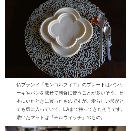
仏ブランド『モンゴルフィエ』のプレートはパンケ
ーキやパンを載せて朝食に使うことが多いそう。日
本にいたときに買ったものですが、愛らしい形がと
ても気に入っていて、LAまで持ってきたそうです。
敷いたマットは『チルウィッチ』のもの。