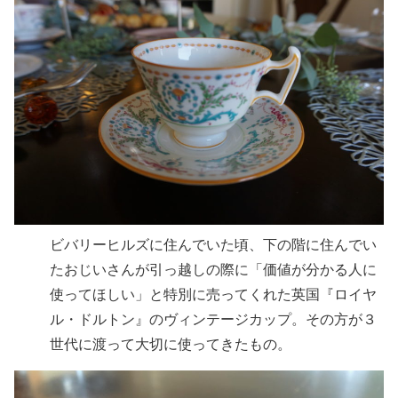
ビバリーヒルズに住んでいた頃、下の階に住んでい
たおじいさんが引っ越しの際に「価値が分かる人に
使ってほしい」と特別に売ってくれた英国『ロイヤ
ル・ドルトン』のヴィンテージカップ。その方が３
世代に渡って大切に使ってきたもの。