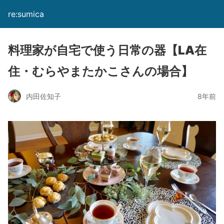
re:sumica
料理家が自宅で使う日常の器【LA在
住・むらやまたかこさんの場合】
内田佐知子
8年前