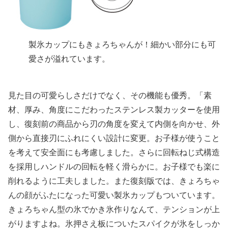
製氷カップにもきょろちゃんが！細かい部分にも可
愛さが溢れています。
見た目の可愛らしさだけでなく、その機能も優秀。「素
材、厚み、角度にこだわったステンレス製カッターを使用
し、復刻前の商品から刃の角度を変えて内側を向かせ、外
側から直接刃にふれにくい設計に変更。お子様が使うこと
を考えて安全面にも考慮しました。さらに回転ねじ式構造
を採用しハンドルの回転を軽く滑らかに。お子様でも楽に
削れるように工夫しました。また復刻版では、きょろちゃ
んの顔がふたになった可愛い製氷カップもついています。
きょろちゃん型の氷でかき氷作りなんて、テンションが上
がりますよね。氷押さえ板についたスパイクが氷をしっか