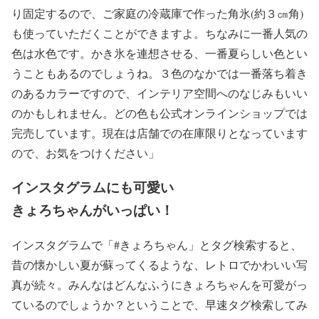
り固定するので、ご家庭の冷蔵庫で作った角氷(約３㎝角)
も使っていただくことができますよ。ちなみに一番人気の
色は水色です。かき氷を連想させる、一番夏らしい色とい
うこともあるのでしょうね。３色のなかでは一番落ち着き
のあるカラーですので、インテリア空間へのなじみもいい
のかもしれません。どの色も公式オンラインショップでは
完売しています。現在は店舗での在庫限りとなっています
ので、お気をつけください」
インスタグラムにも可愛い
きょろちゃんがいっぱい！
インスタグラムで「#きょろちゃん」とタグ検索すると、
昔の懐かしい夏が蘇ってくるような、レトロでかわいい写
真が続々。みんなはどんなふうにきょろちゃんを可愛がっ
ているのでしょうか？ということで、早速タグ検索してみ