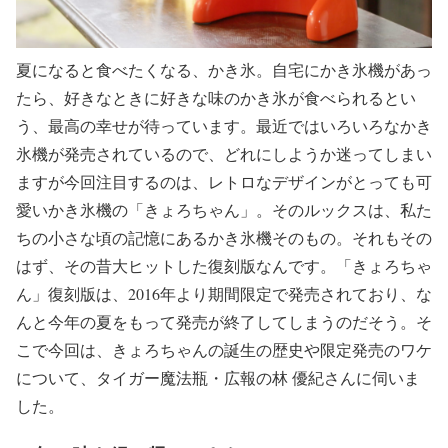
夏になると食べたくなる、かき氷。自宅にかき氷機があっ
たら、好きなときに好きな味のかき氷が食べられるとい
う、最高の幸せが待っています。最近ではいろいろなかき
氷機が発売されているので、どれにしようか迷ってしまい
ますが今回注目するのは、レトロなデザインがとっても可
愛いかき氷機の「きょろちゃん」。そのルックスは、私た
ちの小さな頃の記憶にあるかき氷機そのもの。それもその
はず、その昔大ヒットした復刻版なんです。「きょろちゃ
ん」復刻版は、2016年より期間限定で発売されており、な
んと今年の夏をもって発売が終了してしまうのだそう。そ
こで今回は、きょろちゃんの誕生の歴史や限定発売のワケ
について、タイガー魔法瓶・広報の林 優紀さんに伺いま
した。