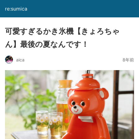
re:sumica
可愛すぎるかき氷機【きょろちゃ
ん】最後の夏なんです！
aica
8年前