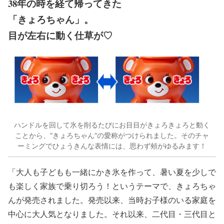
38年の時を経て帰ってきた
「きょろちゃん」。
目が左右に動く仕草が♡
ハンドルを回して氷を削るたびにお目目がきょろきょろと動く
ことから、“きょろちゃん”の愛称がつけられました。そのチャ
ーミングでひょうきんな表情には、思わず頰がゆるみます！
「大人も子どもも一緒にかき氷を作って、暑い夏を少しで
も楽しく家族で乗り切ろう！というテーマで、きょろちゃ
んが発売されました。発売以来、当時お子様のいる家庭を
中心に大人気となりました。それ以来、二代目・三代目と