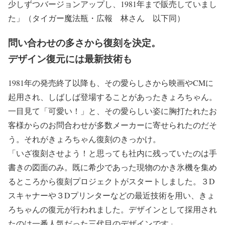
少しずつバージョンアップし、1981年まで販売していまし
た」（タイガー魔法瓶・広報 林さん 以下同）
問い合わせの多さから復刻を決定。
デザイン復元には最新技術も
1981年の発売終了以降も、その愛らしさから映画やCMに
起用され、しばしば登場することがあったきょろちゃん。
一目見て「可愛い！」と、その愛らしい姿に胸打たれたお
客様からのお問合わせが多数メーカーに寄せられたのだそ
う。それがきょろちゃん復刻のきっかけ。
「いざ復刻させよう！と思っても社内に残っていたのは手
書きの図面のみ。既に希少であった現物のかき氷機を集め
るところから復刻プロジェクトがスタートしました。３D
スキャナーや３Dプリンターなどの最近技術を用い、きょ
ろちゃんの復元が行われました。デザインとして採用され
たのは一番人気だった三代目のデザインです」