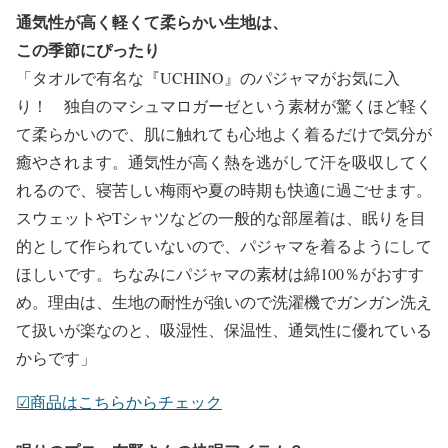
通気性が高く軽くて柔らかい生地は、
この季節にぴったり
「タオルで有名な『UCHINO』のパジャマがお気に入
り！ 独自のマシュマロガーゼという素材が驚くほど軽く
て柔らかいので、肌に触れても心地よく着るだけで気分が
癒やされます。通気性が高く熱を逃がして汗を吸収してく
れるので、寝苦しい梅雨や夏の時期も快適に過ごせます。
スウェットやTシャツなどの一般的な部屋着は、眠りを目
的として作られていないので、パジャマを着るようにして
ほしいです。ちなみにパジャマの素材は綿100％がおすす
め。理由は、生地の耐性が強いので洗濯機でガンガン洗え
て扱いが楽なのと、吸湿性、保温性、通気性に優れている
からです」
☑︎商品はこちらからチェック