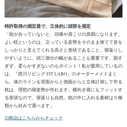
特許取得の測定器で、立体的に頭部を測定
「枕が合っていないと、頭痛や肩こりの原因になります。
よい枕というのは、立っている姿勢をそのまま保てて首を
しっかりと支えてくれる高さと形状であること。寝返りし
やすいように、頭三個分の幅があることも重要です。固す
ぎず、柔らかすぎないのもポイント！私が愛用しているの
は、『西川リビング FIT LABO』のオーダーメイドまく
ら。体のラインを背面からと側面からと立体計測して作る
枕は、理想の寝姿勢が作れます。横向き寝にもフィットす
る形状なので、寝返りも自然。枕の中に入れる素材は５種
類から好みで選べます」
☑︎商品はこちらからチェック