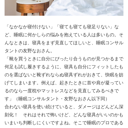
「なかなか寝付けない」「寝ても寝ても寝足りない」な
ど、睡眠に何かしらの悩みを抱えている人は多いもの。そ
んなときは、寝具をまず見直してほしいと、睡眠コンサル
タントの友野なおさん。
「靴を買うときに自分にぴったり合うものが見つかるまで
何足も試し履きするように、寝具も自分にフィットしたも
のを選ばないと靴ずれならぬ寝具ずれがおきて、快眠を妨
げてしまいます。例えば、起きたときに首や肩が凝ってい
るのなら一度枕やマットレスなどを見直してみるべきで
す」（睡眠コンサルタント・友野なおさん以下同）
合わない寝具を使い続けていると、ダメージはどんどん深
刻化！ それはそれで怖いけど、どんな寝具がいいのかも
いまいち判断しにくいですよね。そこで睡眠のプロである