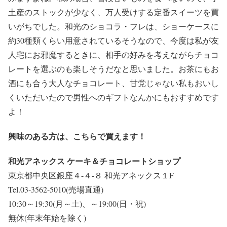
土産のストックが少なく、万人受けする定番スイーツを買
いがちでした。和光のショコラ・フレは、ショーケースに
約30種類くらい用意されているそうなので、今度は私が友
人宅にお邪魔するときに、相手の好みを考えながらチョコ
レートを選ぶのも楽しそうだなと思いました。お茶にもお
酒にも合う大人なチョコレート、甘党じゃない私もおいし
くいただいたので男性へのギフトなんかにもおすすめです
よ！
興味のある方は、こちらで買えます！
和光アネックス ケーキ＆チョコレートショップ
東京都中央区銀座４-４-８ 和光アネックス１F
Tel.03-3562-5010(売場直通)
10:30～19:30(月～土)、～19:00(日・祝)
無休(年末年始を除く)