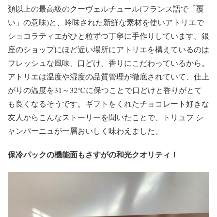
類以上の最高級のクーヴェルチュール(フランス語で「覆
い」の意味)と、吟味された新鮮な素材を使いアトリエで
ショコラティエがひと粒ずつ丁寧に手作りしています。銀
座のショップにほど近い場所にアトリエを構えているのは
フレッシュな風味、口どけ、香りにこだわっているから。
アトリエは温度や湿度の品質管理が徹底されていて、仕上
がりの温度を31～32℃に保つことで口どけと香りがとて
も良くなるそうです。ギフトをくれたチョコレート好きな
友人からこんなストーリーを聞いたことで、トリュフ シ
ャンパーニュが一層おいしく味わえました。
保冷パックの機能面もさすがの和光クオリティ！