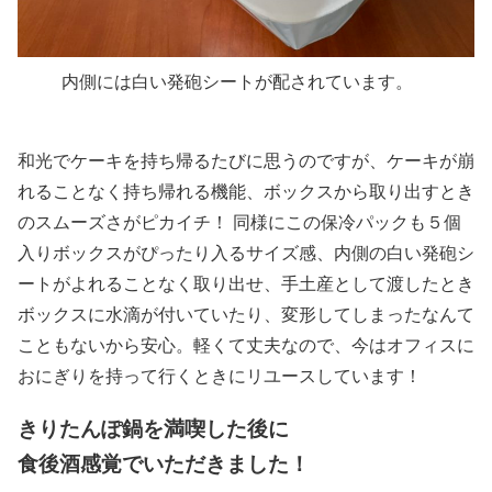
内側には白い発砲シートが配されています。
和光でケーキを持ち帰るたびに思うのですが、ケーキが崩
れることなく持ち帰れる機能、ボックスから取り出すとき
のスムーズさがピカイチ！ 同様にこの保冷パックも５個
入りボックスがぴったり入るサイズ感、内側の白い発砲シ
ートがよれることなく取り出せ、手土産として渡したとき
ボックスに水滴が付いていたり、変形してしまったなんて
こともないから安心。軽くて丈夫なので、今はオフィスに
おにぎりを持って行くときにリユースしています！
きりたんぽ鍋を満喫した後に
食後酒感覚でいただきました！