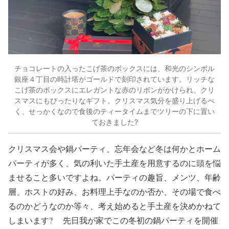
チョコレートの入ったこげ茶のボックスには、和光のシンボル
銀座４丁目の時計塔がゴールドで刻印されています。リッチな
こげ茶のボックスにエレガントな赤のリボンがかけられ、クリ
スマスにもぴったりなギフト。クリスマス気分を盛り上げるべ
く、せっかくなので食後のティータイムまでツリーの下に置い
ておきました?
クリスマス会や鍋パーティ、忘年会など冬は何かとホーム
パーティが多く、気の利いた手土産を用意するのに頭を悩
ませること多いですよね。パーティの趣旨、メンツ、年齢
層、ホストの好み、お料理上手なのか否か、その場で食べ
るのかどうなのか等々、考え始めると手土産を決めかねて
しまいます? 先日我が家でこの冬初の鍋パーティを開催