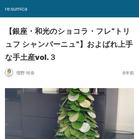
re:sumica
【銀座・和光のショコラ・フレ“トリ
ュフ シャンパーニュ”】およばれ上手
な手土産vol.３
増野 玲奈
8年前