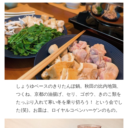
しょうゆベースのきりたんぽ鍋。秋田の比内地鶏、
つくね、京都の油揚げ、セリ、ゴボウ、きのこ類を
たっぷり入れて寒い冬を乗り切ろう！ という会でし
た(笑)。お皿は、ロイヤルコペンハーゲンのもの。