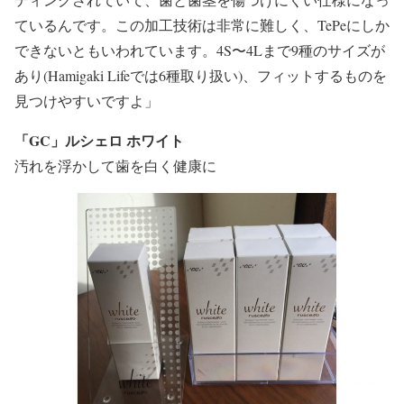
ているんです。この加工技術は非常に難しく、TePeにしか
できないともいわれています。4S〜4Lまで9種のサイズが
あり(Hamigaki Lifeでは6種取り扱い)、フィットするものを
見つけやすいですよ」
「GC」ルシェロ ホワイト
汚れを浮かして歯を白く健康に