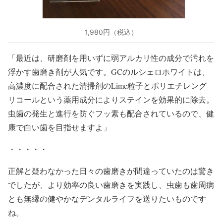
1,980円（税込）
「最近は、研磨剤を用いずに弱アルカリ性の成分で汚れを
浮かす歯磨き剤が人気です。GCのルシェロホワイトは、
高濃度に配合された清掃剤のLime粒子とポリエチレング
リコールという薬用成分によりステインを効果的に除去。
虫歯の発生と進行を防ぐフッ素も配合されているので、健
康で白い歯を目指せますよ」
・・・・・
正解と疑わなかった日々の歯磨きが間違っていたのは驚き
でしたが、より効率の良い歯磨きを実践し、虫歯も歯周病
とも無縁の健やかなデンタルライフを送りたいものです
ね。