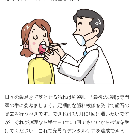
日々の歯磨きで落とせる汚れは約9割。「最後の1割は専門
家の手に委ねましょう。定期的な歯科検診を受けて歯石の
除去を行うべきです。できれば3カ月に1回は通いたいです
が、それが無理なら半年～1年に1回でもいいから検診を受
けてください。これで完璧なデンタルケアを達成できま