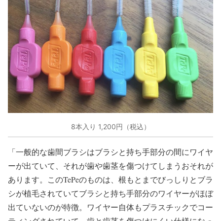
8本入り 1,200円（税込）
「一般的な歯間ブラシはブラシと持ち手部分の間にワイヤ
ーが出ていて、それが歯や歯茎を傷つけてしまうおそれが
あります。このTePeのものは、根もとまでびっしりとブラ
シが植毛されていてブラシと持ち手部分のワイヤーがほぼ
出ていないのが特徴。ワイヤー自体もプラスチックでコー
ティングされていて、歯と歯茎を傷つけにくい仕様になっ