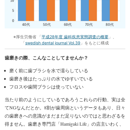
※厚生労働省 「
平成28年度 歯科疾患実態調査の概要
」、
「
swedish dental journal Vol.39
」をもとに構成
歯磨きの際、こんなことしてませんか？
磨く前に歯ブラシを水で濡らしている
歯磨き後はたっぷりの水でゆすいでいる
フロスや歯間ブラシは使っていない
当たり前のようにしているであろうこれらの行動、実は全
てNGなんだとか。8割が歯周病というデータもあり、日々
の歯磨きへの意識がまだまだ足りないのではと思わざるを
得ません。歯磨き専門店「Hamigaki Life」の店主いわく、