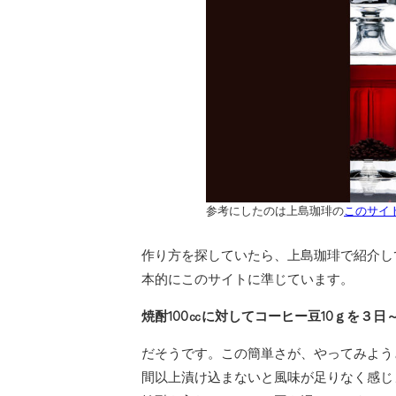
参考にしたのは上島珈琲の
このサイ
作り方を探していたら、上島珈琲で紹介し
本的にこのサイトに準じています。
焼酎100㏄に対してコーヒー豆10ｇを３
だそうです。この簡単さが、やってみよう
間以上漬け込まないと風味が足りなく感じ