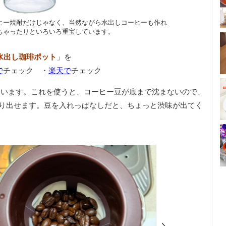
ヒー焼酎だけじゃなく、当然ながら水出しコーヒーも作れ
ちゃったりといろいろ重宝しています。
水出し珈琲ポット
」を
で
チェック ・
楽天で
チェック
ています。これを使うと、コーヒー豆が底まで沈まないので、
り出せます。豆を入れっぱなしだと、ちょっと渋味が出てく