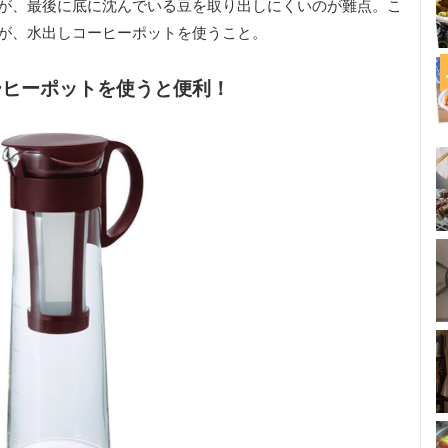
が、最後に底に沈んでいる豆を取り出しにくいのが難点。こ
が、水出しコーヒーポットを使うこと。
ーヒーポットを使うと便利！