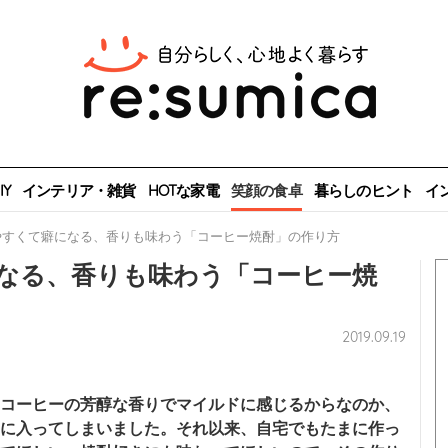
Y
インテリア・雑貨
HOTな家電
笑顔の食卓
暮らしのヒント
イ
やすくて癖になる、香りも味わう「コーヒー焼酎」の作り方
なる、香りも味わう「コーヒー焼
2019.09.19
コーヒーの芳醇な香りでマイルドに感じるからなのか、
に入ってしまいました。それ以来、自宅でもたまに作っ