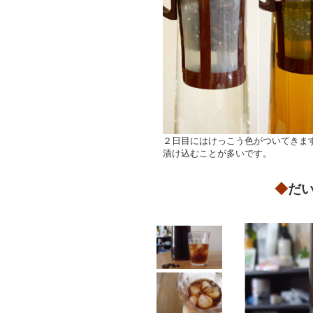
２日目にはけっこう色がついてきま
漬け込むことが多いです。
◆
だ