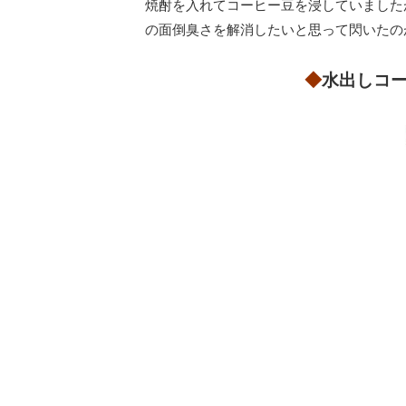
焼酎を入れてコーヒー豆を浸していました
の面倒臭さを解消したいと思って閃いたの
◆
水出しコ