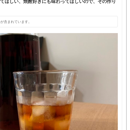
てほしい、焼酎好きにも味わってほしいので、その作り
）が含まれています。