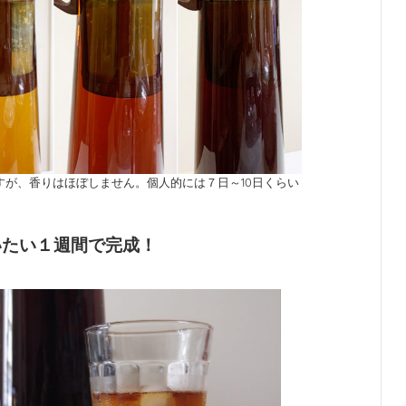
すが、香りはほぼしません。個人的には７日～10日くらい
いたい１週間で完成！