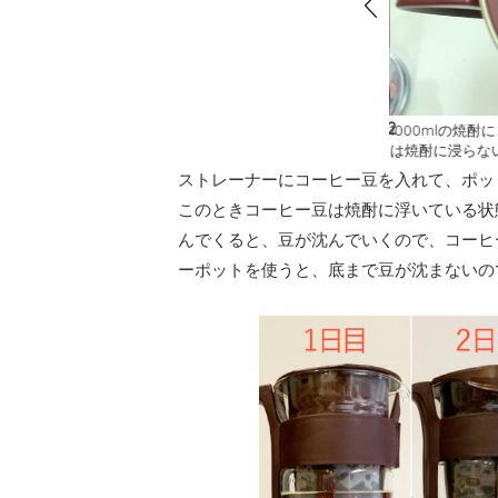
2
/
2
る豆が、漬けて何日か経過すると沈んできます。沈ん
1000mlの焼
、コーヒーのエキスが染み出てきている証拠。
は焼酎に浸らな
ストレーナーにコーヒー豆を入れて、ポッ
このときコーヒー豆は焼酎に浮いている状
んでくると、豆が沈んでいくので、コーヒ
ーポットを使うと、底まで豆が沈まないの