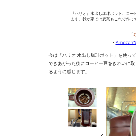
『ハリオ』水出し珈琲ポット。コー
ます。我が家では麦茶もこれで作っ
「
・
Amazon
今は「ハリオ 水出し珈琲ポット」を使っ
できあがった後にコーヒー豆をきれいに取
るように感じます。