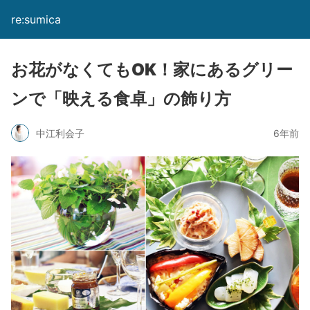
re:sumica
お花がなくてもOK！家にあるグリー
ンで「映える食卓」の飾り方
中江利会子
6年前