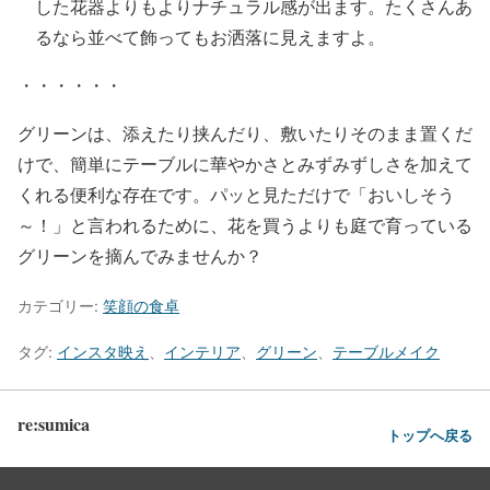
した花器よりもよりナチュラル感が出ます。たくさんあ
るなら並べて飾ってもお洒落に見えますよ。
・・・・・・
グリーンは、添えたり挟んだり、敷いたりそのまま置くだ
けで、簡単にテーブルに華やかさとみずみずしさを加えて
くれる便利な存在です。パッと見ただけで「おいしそう
～！」と言われるために、花を買うよりも庭で育っている
グリーンを摘んでみませんか？
カテゴリー:
笑顔の食卓
タグ:
インスタ映え
、
インテリア
、
グリーン
、
テーブルメイク
re:sumica
トップへ戻る