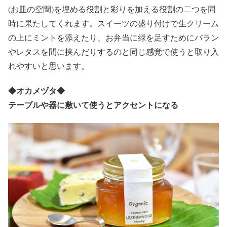
(お皿の空間)を埋める役割と彩りを加える役割の二つを同
時に果たしてくれます。スイーツの盛り付けで生クリーム
の上にミントを添えたり、お弁当に緑を足すためにバラン
やレタスを間に挟んだりするのと同じ感覚で使うと取り入
れやすいと思います。
◆
オカメヅタ
◆
テーブルや器に敷いて使うとアクセントになる