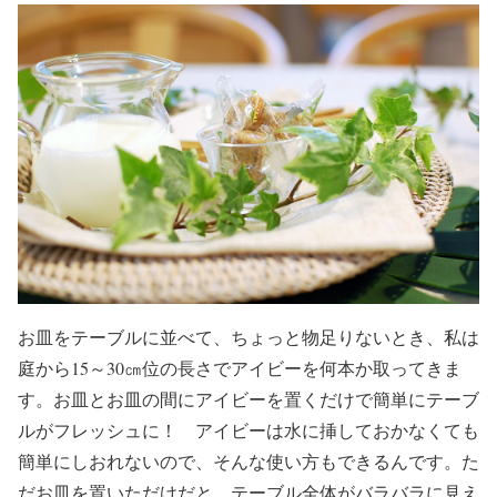
お皿をテーブルに並べて、ちょっと物足りないとき、私は
庭から15～30㎝位の長さでアイビーを何本か取ってきま
す。お皿とお皿の間にアイビーを置くだけで簡単にテーブ
ルがフレッシュに！ アイビーは水に挿しておかなくても
簡単にしおれないので、そんな使い方もできるんです。た
だお皿を置いただけだと、テーブル全体がバラバラに見え