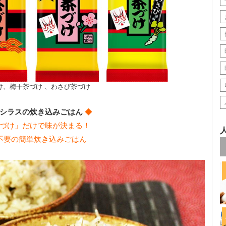
け、梅干茶づけ 、わさび茶づけ
シラスの炊き込みごはん
◆
づけ」だけで味が決まる！
不要の簡単炊き込みごはん