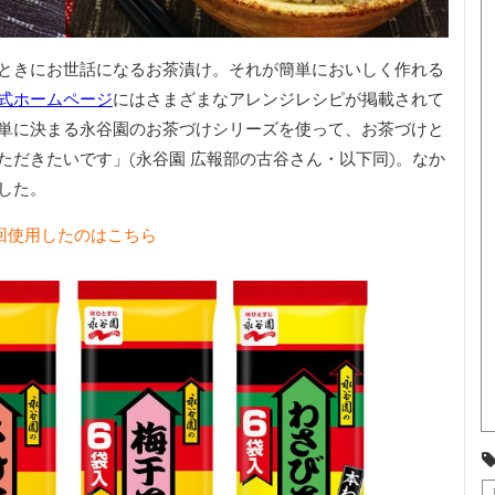
ときにお世話になるお茶漬け。それが簡単においしく作れる
式ホームページ
にはさまざまなアレンジレシピが掲載されて
単に決まる永谷園のお茶づけシリーズを使って、お茶づけと
だきたいです」(永谷園 広報部の古谷さん・以下同)。なか
した。
回使用したのはこちら