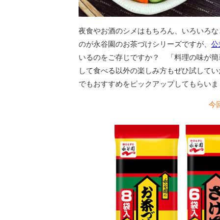
夜食やお酒のシメはもちろん、いろいろな
のが永谷園のお茶づけシリーズですが、
公
いるのをご存じですか？ 「料理の味が簡
して食べる以外の楽しみ方もぜひ試していた
でもおすすめをピックアップしてもらいま
今