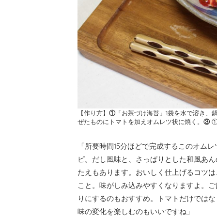
【作り方】
①
「お茶づけ海苔」1袋を水で溶き、
ぜたものにトマトを加えオムレツ状に焼く。
③
①
「所要時間15分ほどで完成するこのオム
ピ。だし風味と、さっぱりとした和風あん
たえもあります。おいしく仕上げるコツは
こと。味がしみ込みやすくなりますよ。ご
りにするのもおすすめ。トマトだけではな
味の変化を楽しむのもいいですね」