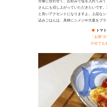
分量に合わせて、お好みで塩を入れてみて
さんにも召し上がっていただきたいです。
と良いアクセントになりますよ。上品なシ
込みごはんは、具材にシメジや大葉をプラ
◆
トマト
「お茶づ
のせても