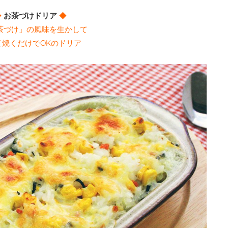
◆
お茶づけドリア
◆
茶づけ」の風味を生かして
て焼くだけでOKのドリア