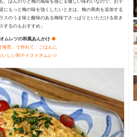
も。ほんのりと梅の風味を感じる優しい味わいなので、お子
逆にもっと梅の味を強くしたいときは、梅の果肉を追加する
ラスのうま味と酸味のある梅味でさっぱりといただける炊き
スするのもおすすめ」
オムレツの和風あんかけ
◆
け海苔」で作れて、
ごはんに
おいしい和テイストオムレツ