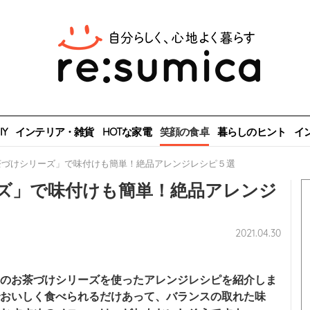
Y
インテリア・雑貨
HOTな家電
笑顔の食卓
暮らしのヒント
イ
茶づけシリーズ」で味付けも簡単！絶品アレンジレシピ５選
ズ」で味付けも簡単！絶品アレンジ
2021.04.30
のお茶づけシリーズを使ったアレンジレシピを紹介しま
おいしく食べられるだけあって、バランスの取れた味