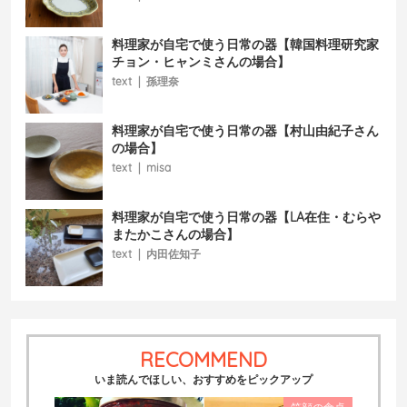
料理家が自宅で使う日常の器【韓国料理研究家
チョン・ヒャンミさんの場合】
text
|
孫理奈
料理家が自宅で使う日常の器【村山由紀子さん
の場合】
text
|
misa
料理家が自宅で使う日常の器【LA在住・むらや
またかこさんの場合】
text
|
内田佐知子
RECOMMEND
いま読んでほしい、おすすめをピックアップ