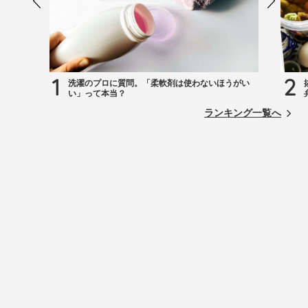
1
2
洗濯のプロに質問。「柔軟剤は使わないほうがい
い」って本当？
ランキング一覧へ