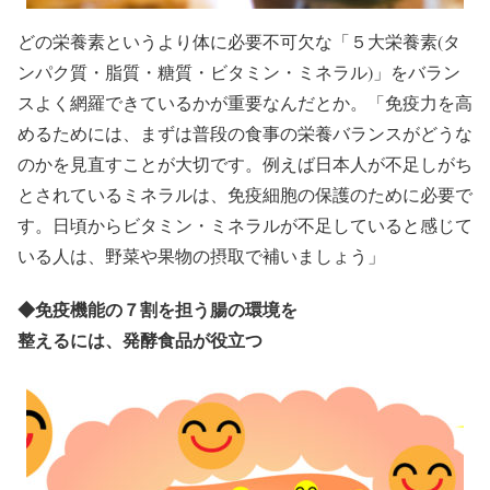
どの栄養素というより体に必要不可欠な「５大栄養素(タ
ンパク質・脂質・糖質・ビタミン・ミネラル)」をバラン
スよく網羅できているかが重要なんだとか。「免疫力を高
めるためには、まずは普段の食事の栄養バランスがどうな
のかを見直すことが大切です。例えば日本人が不足しがち
とされているミネラルは、免疫細胞の保護のために必要で
す。日頃からビタミン・ミネラルが不足していると感じて
いる人は、野菜や果物の摂取で補いましょう」
◆
免疫機能の７割を担う腸の環境を
整えるには、発酵食品が役立つ