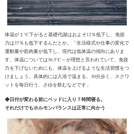
体温が１℃下がると基礎代謝はおよそ12％低下し、免疫
力は37％も低下するんだとか。「生活様式や仕事の変化で
運動量や筋肉量が低下し、現代は低体温の傾向にありま
す。体温については36.5℃～が理想と言われていて、免疫
力を下げないためにも、体温を上げるような生活習慣をつ
けましょう。具体的には入浴で温まる、30分歩く、スクワ
ットを毎日行う、さゆを飲むなどです」
◆
日付が変わる前にベッドに入り７時間寝る。
それだけでもホルモンバランスは正常に向かう