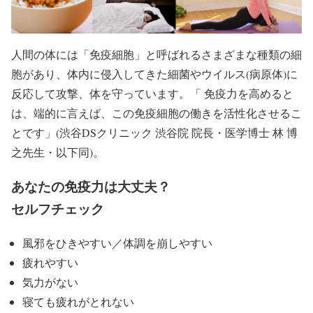
人間の体には「免疫細胞」と呼ばれるさまざまな種類の細
胞があり、体内に侵入してきた細菌やウイルス(病原体)に
反応して攻撃、体を守っています。「 免疫力を高めると
は、端的に言えば、この免疫細胞の働きを活性化させるこ
とです」(渋谷DSクリニック 渋谷院 院長・医学博士 林 博
之先生・以下同)。
あなたの免疫力は大丈夫？
セルフチェック
風邪をひきやすい／体調を崩しやすい
疲れやすい
気力がない
寝ても疲れがとれない