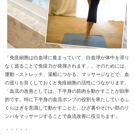
「免疫細胞は白血球に集まっていて、白血球が体中を滞り
なく巡ることで免疫力が発揮されます」。そのためには、
運動・ストレッチ、湯船につかる、マッサージなどで、血
の巡りを良くしておくと免疫細胞の活性につながります。
「血流の改善としては、下半身の筋肉を動かすことが効率
的です。特に下半身の血流ポンプの役割を果たしているふ
くらはぎを意識して動かすことと、ひざ裏やそけい部のリ
ンパをマッサージすることで血流改善に役立ちます」
・・・・・