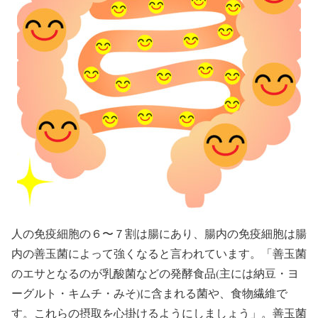
人の免疫細胞の６〜７割は腸にあり、腸内の免疫細胞は腸
内の善玉菌によって強くなると言われています。「善玉菌
のエサとなるのが乳酸菌などの発酵食品(主には納豆・ヨ
ーグルト・キムチ・みそ)に含まれる菌や、食物繊維で
す。これらの摂取を心掛けるようにしましょう」。善玉菌