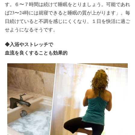
す。６〜７時間は続けて睡眠をとりましょう。可能であれ
ば23〜24時には就寝できると睡眠の質が上がります」。毎
日続けていると不調を感じにくくなり、１日を快活に過ご
せようになるそうです。
◆
入浴やストレッチで
血流を良くすることも効果的