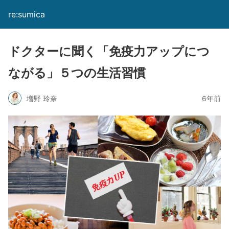
re:sumica
ドクターに聞く「免疫力アップにつ
ながる」５つの生活習慣
増野 玲奈
6年前