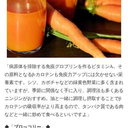
「病原体を排除する免疫グロブリンを作るビタミンA。そ
の原料となるβ‐カロテンも免疫力アップには欠かせない栄
養素です。シソ、カボチャなどの緑黄色野菜に多く含まれ
ていますが、季節に関係なく手に入り、調理法も多くある
ニンジンがおすすめ。油と一緒に調理し摂取することでβ
カロテンの吸収率がより高まるので、タンパク質である肉
などと一緒に炒めて食べるといいですよ」
ブロッコリー
◆
「
」
◆