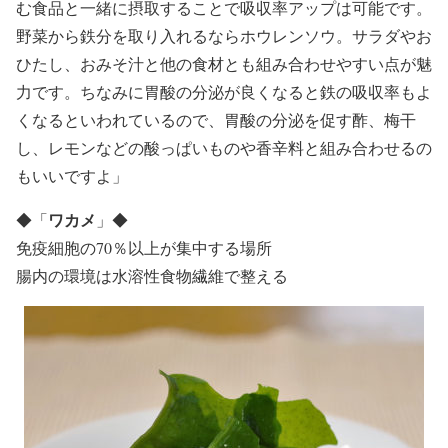
む食品と一緒に摂取することで吸収率アップは可能です。
野菜から鉄分を取り入れるならホウレンソウ。サラダやお
ひたし、おみそ汁と他の食材とも組み合わせやすい点が魅
力です。ちなみに胃酸の分泌が良くなると鉄の吸収率もよ
くなるといわれているので、胃酸の分泌を促す酢、梅干
し、レモンなどの酸っぱいものや香辛料と組み合わせるの
もいいですよ」
ワカメ
◆
「
」
◆
免疫細胞の70％以上が集中する場所
腸内の環境は水溶性食物繊維で整える