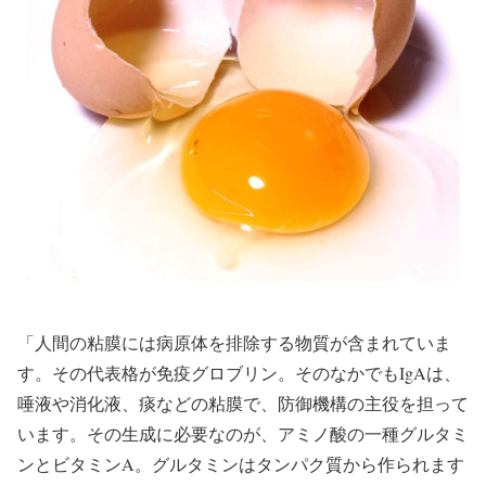
「人間の粘膜には病原体を排除する物質が含まれていま
す。その代表格が免疫グロブリン。そのなかでもIgAは、
唾液や消化液、痰などの粘膜で、防御機構の主役を担って
います。その生成に必要なのが、アミノ酸の一種グルタミ
ンとビタミンA。グルタミンはタンパク質から作られます