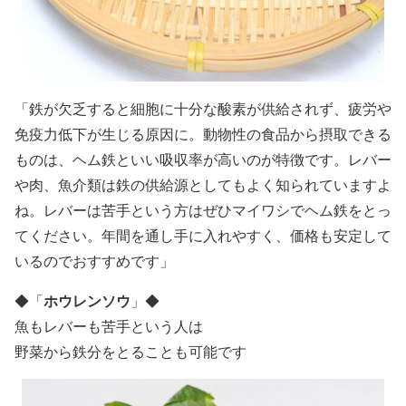
「鉄が欠乏すると細胞に十分な酸素が供給されず、疲労や
免疫力低下が生じる原因に。動物性の食品から摂取できる
ものは、ヘム鉄といい吸収率が高いのが特徴です。レバー
や肉、魚介類は鉄の供給源としてもよく知られていますよ
ね。レバーは苦手という方はぜひマイワシでヘム鉄をとっ
てください。年間を通し手に入れやすく、価格も安定して
いるのでおすすめです」
ホウレンソウ
◆
「
」
◆
魚もレバーも苦手という人は
野菜から鉄分をとることも可能です