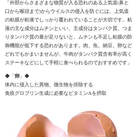
「外部からさまざまな物質が入る恐れのある上気道(鼻と
口から喉頭まで)からウイルスの侵入を防ぐには、上気道
の粘膜が粘液でしっかり覆われていることが大切です。粘
液の主な成分はムチンといい、主成分はタンパク質。つま
りタンパク質の量が足りないと、ムチンも不足し粘膜の防
御機能が低下する恐れがあります。肉、魚、納豆、卵など
どれでもかまいませんが、牛肉がタンパク質含有率が高く
ステーキなどにして手軽に食べられるのでおすすめです」
卵
◆
「
」
◆
体内に侵入した異物、微生物を排除する
免疫グロブリン生成に必要なビタミンAを摂取