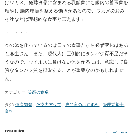
はワカメ。発酵食品に含まれる乳酸菌にも腸内の善玉菌を
増やし 腸内環境を整える働きがあるので、ワカメのおみ
そ汁などは理想的な食事と言えます」
・・・・・
今の体を作っているのは日々の食事だから必ず変化はある
と麻生さん。また、現代人は圧倒的にタンパク質不足だそ
うなので、ウイルスに負けない体を作るには、意識して良
質なタンパク質を摂取することが重要なのかもしれませ
ん。
カテゴリー:
笑顔の食卓
タグ:
健康知識
、
免疫力アップ
、
専門家のおすすめ
、
管理栄養士
、
食材
re:sumica