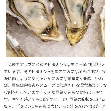
「免疫力アップに必須のビタミンAは主に肝臓に貯蔵され
ています。そのビタミンAを体内で必要な場所に運び、実
際に働くように変えるために必要な栄養素が亜鉛。いわ
ば、亜鉛は栄養素をスムーズに代謝させる潤滑油のような
役割を担っています。そんな亜鉛が豊富な食材はカキで
す。生でも焼いてもOKですが、より亜鉛の吸収を上げる
なら、ビタミンCを豊富に含むレモン汁をかけてあげると