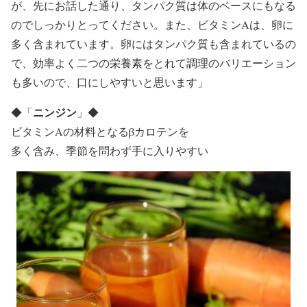
が、先にお話した通り、タンパク質は体のベースにもなる
のでしっかりとってください。また、ビタミンAは、卵に
多く含まれています。卵にはタンパク質も含まれているの
で、効率よく二つの栄養素をとれて調理のバリエーション
も多いので、口にしやすいと思います」
ニンジン
◆
「
」
◆
ビタミンAの材料となるβカロテンを
多く含み、季節を問わず手に入りやすい