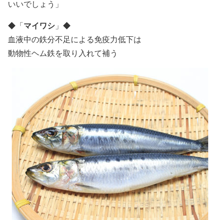
いいでしょう」
マイワシ
◆
「
」
◆
血液中の鉄分不足による免疫力低下は
動物性ヘム鉄を取り入れて補う