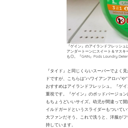
『ゲイン』のアイランドフレッシュ
アンダートーンにスイート＆マスキ
も◎。『GAIN』Pods Laundry Deterg
『タイド』と同じくらいスーパーでよく見か
ドですが、こちらは“ハワイアンアロハ”や
おすすめはアイランドフレッシュ。『ゲイ
重視です。『ゲイン』のポッドバージョン
もちょうどいいサイズ。幼児が間違って開
イルドガードというスライダーもついてい
大ファンだそう。これで洗うと、洋服がフ
持しています。