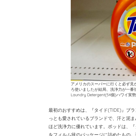
アメリカのスーパーに行くと必ず見
ろ使いましたが結局、洗浄力が一番強いのは
Laundry Detergent(54個)ハワイ実
最初のおすすめは、『タイド(TIDE)』
っとも愛されているブランドで、汗と泥ま
ほど洗浄力に優れています。ポッドは、『
をフィルム状のパッケージに詰めたもの。