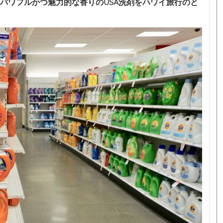
パワフルかつ魅力的な香りのUSA洗剤をハワイ旅行のと