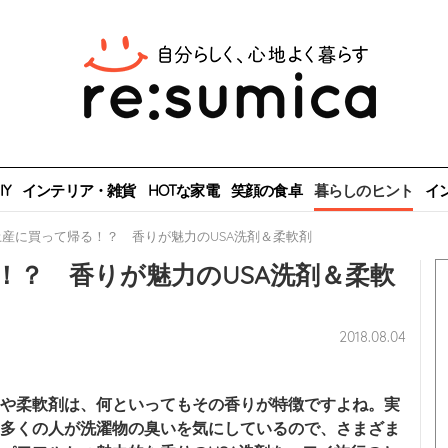
Y
インテリア・雑貨
HOTな家電
笑顔の食卓
暮らしのヒント
イ
産に買って帰る！？ 香りが魅力のUSA洗剤＆柔軟剤
！？ 香りが魅力のUSA洗剤＆柔軟
2018.08.04
や柔軟剤は、何といってもその香りが特徴ですよね。実
多くの人が洗濯物の臭いを気にしているので、さまざま