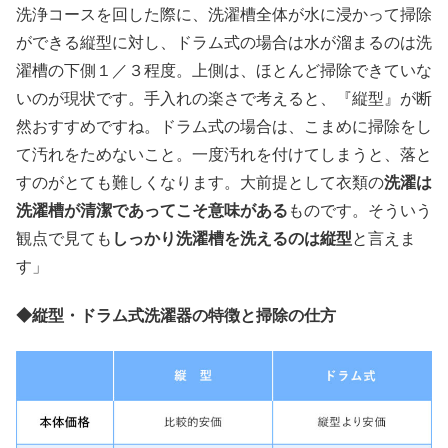
洗浄コースを回した際に、洗濯槽全体が水に浸かって掃除
ができる縦型に対し、ドラム式の場合は水が溜まるのは洗
濯槽の下側１／３程度。上側は、ほとんど掃除できていな
いのが現状です。手入れの楽さで考えると、『縦型』が断
然おすすめですね。ドラム式の場合は、こまめに掃除をし
て汚れをためないこと。一度汚れを付けてしまうと、落と
洗濯は
すのがとても難しくなります。大前提として衣類の
洗濯槽が清潔であってこそ意味がある
ものです。そういう
しっかり洗濯槽を洗えるのは縦型
観点で見ても
と言えま
す」
◆
縦型・ドラム式洗濯器の特徴と掃除の仕方