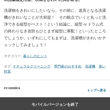
洗濯物をきれいにしたいなら、その前に、道具となる洗濯
機がきれいなことが大前提！ その観点でいくと丸っと洗
浄できる縦型がベスト！という結論に。縦型 or ドラム式
の終わりなき攻防もひとまず縦型に軍配！といったところ
でしょうか。いずれにしてもまずは、洗濯槽がきれいかチ
ェックしてみましょう！
カテゴリー:
暮らしのヒント
タグ:
ナチュラルクリーニング
、
専門家のおすすめ
、
洗濯機
、
臭い
対策
re:sumica
トップへ戻る
モバイルバージョンを終了