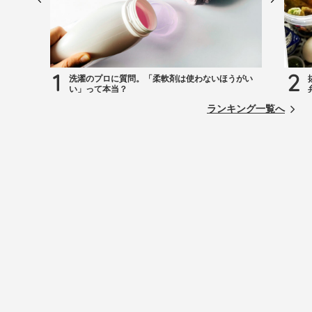
1
2
洗濯のプロに質問。「柔軟剤は使わないほうがい
い」って本当？
ランキング一覧へ