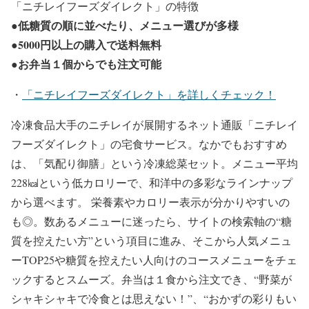
「ニチレイフーズダイレクト」の特徴
●低糖質の順に並べたり、メニュー選びが多様
●5000円以上の購入で送料無料
●お弁当１個からでも注文可能
・
「ニチレイフーズダイレクト」を詳しくチェック！
冷凍食品大手のニチレイが展開するネット通販「ニチレイ
フーズダイレクト」の宅食サービス。なかでもおすすめ
は、「気配り御膳」という冷凍総菜セット。メニュー平均
228㎉という低カロリーで、和洋中の多彩なラインナップ
から選べます。 栄養素やカロリー表示が分かりやすいの
も◎。数あるメニューに迷ったら、サイトの検索軸の“糖
質を控えたい方”という項目に進み、そこから人気メニュ
ーTOP25や糖質を控えたい人向けのコースメニューをチェ
ックするとスムーズ。弁当は１食から注文でき、“野菜が
シャキシャキで冷食とは思えない！”、“おかずの彩りもい