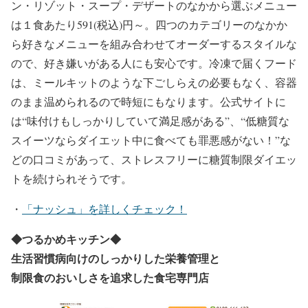
ン・リゾット・スープ・デザートのなかから選ぶメニュー
は１食あたり591(税込)円～。四つのカテゴリーのなかか
ら好きなメニューを組み合わせてオーダーするスタイルな
ので、好き嫌いがある人にも安心です。冷凍で届くフード
は、ミールキットのような下ごしらえの必要もなく、容器
のまま温められるので時短にもなります。公式サイトに
は“味付けもしっかりしていて満足感がある”、“低糖質な
スイーツならダイエット中に食べても罪悪感がない！”な
どの口コミがあって、ストレスフリーに糖質制限ダイエッ
トを続けられそうです。
・
「ナッシュ」を詳しくチェック！
◆
つるかめキッチン
◆
生活習慣病向けのしっかりした栄養管理と
制限食のおいしさを追求した食宅専門店