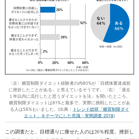
〈左〉糖質制限ダイエット経験者の内80%が「目標体重達成前
に挫折したことがある」と答えているそうです。〈右〉「過去
１年以内に流行したと思うダイエットを法」を聞いたところ、
糖質制限ダイエットは81%と最多で、実際に挑戦したことがあ
る人は56%もいました。(出典：
トレンド総研「糖質制限ダイ
エット」をテーマにした意識・実態調査 2018
)
この調査だと、目標通りに痩せた人のは20％程度。挫折し