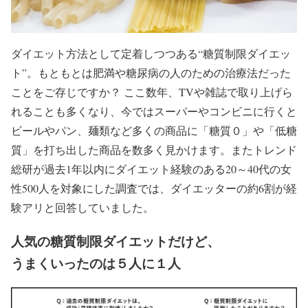
ダイエット方法として定着しつつある“糖質制限ダイエッ
ト”。もともとは肥満や糖尿病の人のための治療法だった
ことをご存じですか？ ここ数年、TVや雑誌で取り上げら
れることも多くなり、今ではスーパーやコンビニに行くと
ビールやパン、麺類など多くの商品に「糖質０」や「低糖
質」を打ち出した商品を数多く見かけます。またトレンド
総研が過去1年以内にダイエット経験のある20～40代の女
性500人を対象にした調査では、ダイエッターの約6割が経
験アリと回答していました。
人気の糖質制限ダイエットだけど、
うまくいったのは５人に１人