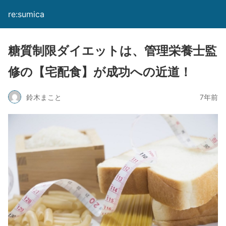
re:sumica
糖質制限ダイエットは、管理栄養士監
修の【宅配食】が成功への近道！
鈴木まこと
7年前