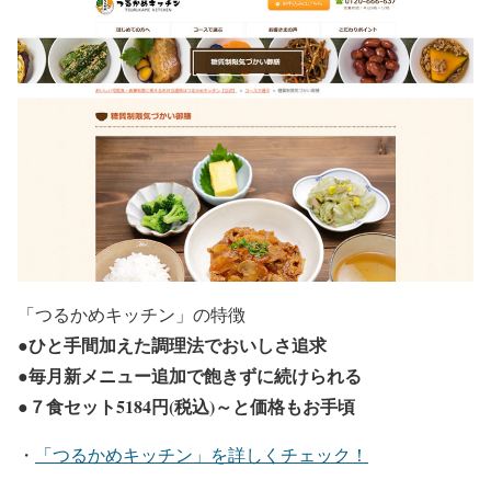
「つるかめキッチン」の特徴
●ひと手間加えた調理法でおいしさ追求
●毎月新メニュー追加で飽きずに続けられる
●７食セット5184円(税込
)～と価格もお手頃
・
「つるかめキッチン」を詳しくチェック！