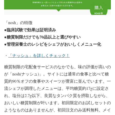
「nosh」の特徴
●臨床試験で効果は証明済み
●糖質制限だけでも70品以上と選びやすい
●管理栄養士のレシピをシェフがおいしくメニュー化
・
「ナッシュ」を詳しくチェック！
糖質制限の宅配食サービスのなかでも、味の評価が高いの
が「nosh(ナッシュ)」。サイトには通常の食事と比べて糖
質約90％オフの食事やスイーツが豊富に並んでいます。一
流シェフが調理したメニューは、平均糖質約17gに設定さ
れ、塩分は2.7g以下、良質なタンパク質を摂取しながら、
おいしい糖質制限が叶います。初回限定のお試しセットの
ようなものはありませんが、初回注文のみ送料無料。メイ