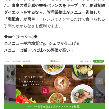
食事の満足感や栄養バランスをキープして、糖質制限
ん。
ダイエットをするなら、管理栄養士がメニュー監修した
「宅配食」が簡単！
レンジでチンするだけで食べられる
手間のかからなさも便利ですよ。
◆
nosh(ナッシュ)
◆
全メニュー平均糖質17g。
シェフが仕上げる
メニューは断トツに味への評価が高い！