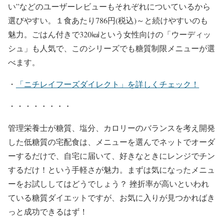
い”などのユーザーレビューもそれぞれについているから
選びやすい。１食あたり786円(税込)～と続けやすいのも
魅力。ごはん付きで320㎉という女性向けの「ウーディッ
シュ」も人気で、このシリーズでも糖質制限メニューが選
べます。
・
「ニチレイフーズダイレクト」を詳しくチェック！
・・・・・・・・
管理栄養士が糖質、塩分、カロリーのバランスを考え開発
した低糖質の宅配食は、メニューを選んでネットでオーダ
ーするだけで、自宅に届いて、好きなときにレンジでチン
するだけ！という手軽さが魅力。まずは気になったメニュ
ーをお試ししてはどうでしょう？ 挫折率が高いといわれ
ている糖質ダイエットですが、お気に入りが見つかればき
っと成功できるはず！