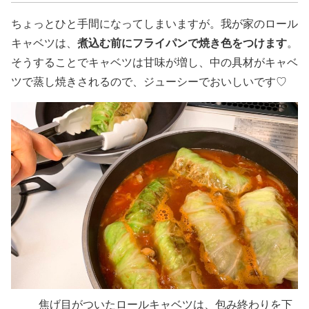
ちょっとひと手間になってしまいますが。我が家のロール
煮込む前にフライパンで焼き色をつけます
キャベツは、
。
そうすることでキャベツは甘味が増し、中の具材がキャベ
ツで蒸し焼きされるので、ジューシーでおいしいです♡
焦げ目がついたロールキャベツは、包み終わりを下