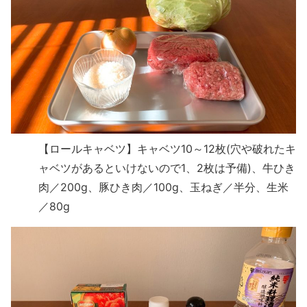
【ロールキャベツ】キャベツ10～12枚(穴や破れたキ
ャベツがあるといけないので1、2枚は予備)、牛ひき
肉／200g、豚ひき肉／100g、玉ねぎ／半分、生米
／80g