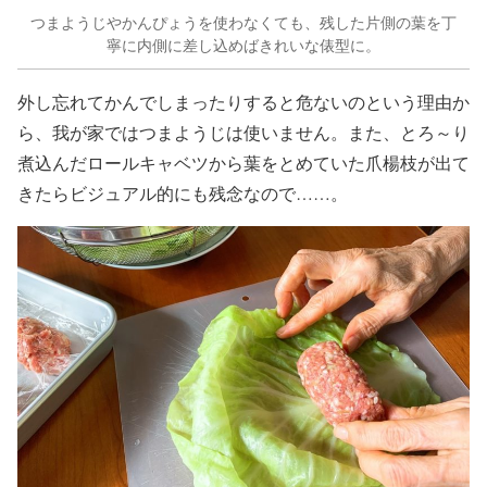
つまようじやかんぴょうを使わなくても、残した片側の葉を丁
寧に内側に差し込めばきれいな俵型に。
外し忘れてかんでしまったりすると危ないのという理由か
ら、我が家ではつまようじは使いません。また、とろ～り
煮込んだロールキャベツから葉をとめていた爪楊枝が出て
きたらビジュアル的にも残念なので……。