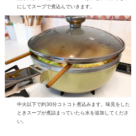
にしてスープで煮込んでいきます。
中火以下で約30分コトコト煮込みます。味見をした
ときスープが煮詰まっていたら水を追加してくださ
い。