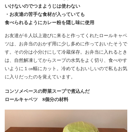
いけないので
つまようじは使わない
・
お友達の苦手な食材が入っていても
食べられるようにカレー粉を隠し味に使用
お友達が６人以上遊びに来ると作ってくれたロールキャベ
ツは、お弁当のおかず用に少し多めに作っておいたそうで
す。その分は小分けにして冷蔵保存。お弁当に入れるとき
は、自然解凍してからスープの水気をよく切り、食べやす
いように１㎝幅にカット。冷めてもおいしいので私もお気
に入りだったのを覚えています。
コンソメベースの野菜スープで煮込んだ
ロールキャベツ 8個分の材料