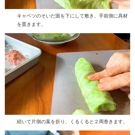
キャベツのそいだ面を下にして敷き、手前側に具材
を置きます。
続いて片側の葉を折り、くるくると２周巻きます。