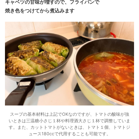
キャベツの甘味が増すので、フライパンで
焼き色をつけてから煮込みます
スープの基本材料は上記でOKなのですが、トマトの酸味が強
いときは三温糖小さじ１杯や料理酒大さじ１杯で調整していま
す。また、カットトマトがないときは、トマト１個、トマトジ
ュース180ccで代用することも可能です。