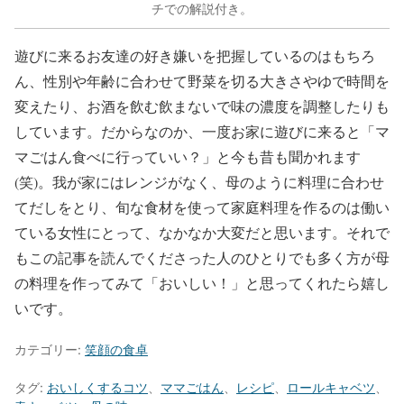
チでの解説付き。
遊びに来るお友達の好き嫌いを把握しているのはもちろ
ん、性別や年齢に合わせて野菜を切る大きさやゆで時間を
変えたり、お酒を飲む飲まないで味の濃度を調整したりも
しています。だからなのか、一度お家に遊びに来ると「マ
マごはん食べに行っていい？」と今も昔も聞かれます
(笑)。我が家にはレンジがなく、母のように料理に合わせ
てだしをとり、旬な食材を使って家庭料理を作るのは働い
ている女性にとって、なかなか大変だと思います。それで
もこの記事を読んでくださった人のひとりでも多く方が母
の料理を作ってみて「おいしい！」と思ってくれたら嬉し
いです。
カテゴリー:
笑顔の食卓
タグ:
おいしくするコツ
、
ママごはん
、
レシピ
、
ロールキャベツ
、