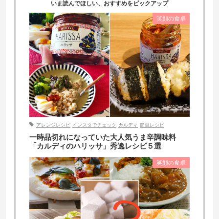
いま読んでほしい、おすすめをピックアップ
笑顔の食卓
アレンジレシピ
インスタでチェック
カルディ
簡単レシピ
一時品切れになっていた大人気うま辛調味料
「カルディのハリッサ」秀逸レシピ５選
笑顔の食卓