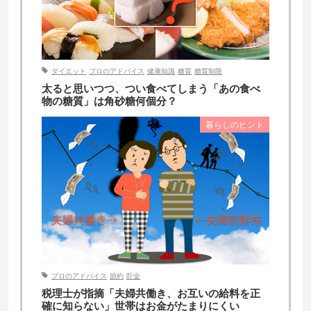
ダイエット
プロのアドバイス
健康知識
糖質
糖質制限
太ると思いつつ、つい食べてしまう「あの食べ
物の糖質」は角砂糖何個分？
暮らしのヒント
プロのアドバイス
節約
貯金
税理士が指摘「夫婦共働き、お互いの給料を正
確に知らない」世帯はお金がたまりにくい