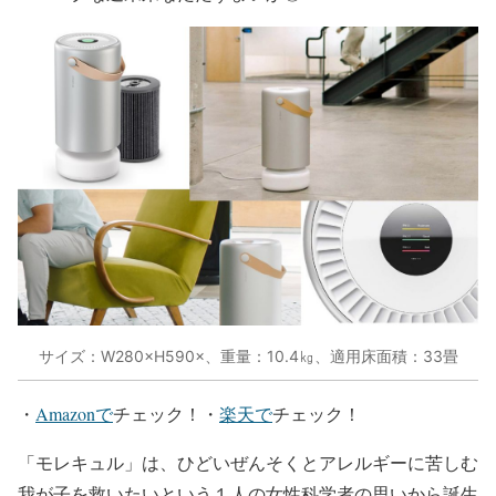
サイズ：W280×H590×、重量：10.4㎏、適用床面積：33畳
・
Amazonで
チェック！・
楽天で
チェック！
「モレキュル」は、ひどいぜんそくとアレルギーに苦しむ
我が子を救いたいという１人の女性科学者の思いから誕生