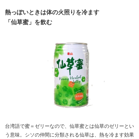
熱っぽいときは体の火照りを冷ます
「仙草蜜」を飲む
台湾語で蜜＝ゼリーなので、仙草蜜とは仙草のゼリーとい
う意味。シソの仲間に分類される仙草は、熱を冷ます効果