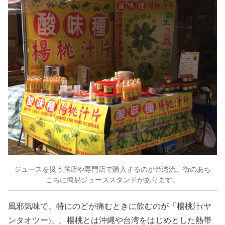
ジュースを扱う露店や専門店で購入するのが台湾流。街のあち
こちに簡易ジューススタンドがあります。
風邪気味で、特にのどが痛むときに飲むのが「楊桃汁(
ヤ
ンタオツー)
」。楊桃とは沖縄や台湾をはじめとした熱帯