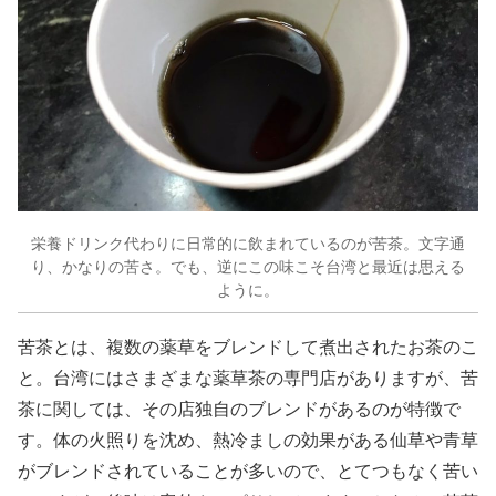
栄養ドリンク代わりに日常的に飲まれているのが苦茶。文字通
り、かなりの苦さ。でも、逆にこの味こそ台湾と最近は思える
ように。
苦茶とは、複数の薬草をブレンドして煮出されたお茶のこ
と。台湾にはさまざまな薬草茶の専門店がありますが、苦
茶に関しては、その店独自のブレンドがあるのが特徴で
す。体の火照りを沈め、熱冷ましの効果がある仙草や青草
がブレンドされていることが多いので、とてつもなく苦い