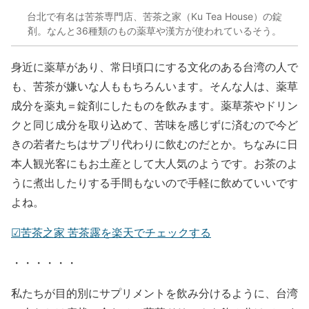
台北で有名は苦茶専門店、苦茶之家（Ku Tea House）の錠
剤。なんと36種類のもの薬草や漢方が使われているそう。
身近に薬草があり、常日頃口にする文化のある台湾の人で
も、苦茶が嫌いな人ももちろんいます。そんな人は、薬草
成分を薬丸＝錠剤にしたものを飲みます。薬草茶やドリン
クと同じ成分を取り込めて、苦味を感じずに済むので今ど
きの若者たちはサプリ代わりに飲むのだとか。ちなみに日
本人観光客にもお土産として大人気のようです。お茶のよ
うに煮出したりする手間もないので手軽に飲めていいです
よね。
☑︎苦茶之家 苦茶露を楽天でチェックする
・・・・・・
私たちが目的別にサプリメントを飲み分けるように、台湾