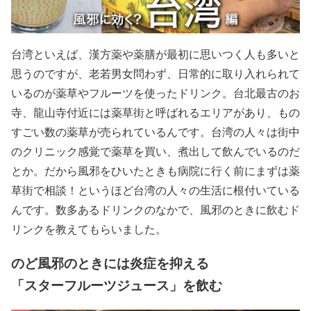
台湾といえば、漢方薬や薬膳が最初に思いつく人も多いと
思うのですが、老若男女問わず、日常的に取り入れられて
いるのが薬草やフルーツを使ったドリンク。台北最古のお
寺、龍山寺付近には薬草街と呼ばれるエリアがあり、もの
すごい数の薬草が売られているんです。台湾の人々は街中
のクリニック感覚で薬草を買い、煮出して飲んでいるのだ
とか。だから風邪をひいたときも病院に行く前にまずは薬
草街で相談！というほど台湾の人々の生活に根付いている
んです。数多あるドリンクのなかで、風邪のときに飲むド
リンクを教えてもらいました。
のど風邪のときには炎症を抑える
「スターフルーツジュース」を飲む