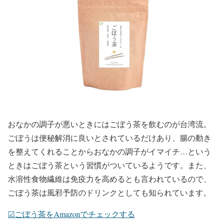
おなかの調子が悪いときにはごぼう茶を飲むのが台湾流。
ごぼうは便秘解消に良いとされているだけあり、腸の動き
を整えてくれることからおなかの調子がイマイチ…という
ときはごぼう茶という習慣がついているようです。また、
水溶性食物繊維は免疫力を高めるとも言われているので、
ごぼう茶は風邪予防のドリンクとしても知られています。
☑︎ごぼう茶をAmazonでチェックする