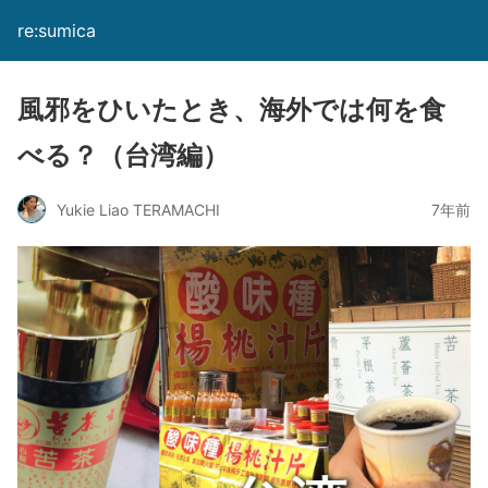
re:sumica
風邪をひいたとき、海外では何を食
べる？（台湾編）
Yukie Liao TERAMACHI
7年前