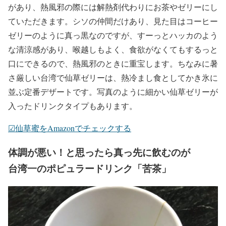
があり、熱風邪の際には解熱剤代わりにお茶やゼリーにし
ていただきます。シソの仲間だけあり、見た目はコーヒー
ゼリーのように真っ黒なのですが、すーっとハッカのよう
な清涼感があり、喉越しもよく、食欲がなくてもするっと
口にできるので、熱風邪のときに重宝します。ちなみに暑
さ厳しい台湾で仙草ゼリーは、熱冷まし食としてかき氷に
並ぶ定番デザートです。写真のように細かい仙草ゼリーが
入ったドリンクタイプもあります。
☑︎仙草蜜をAmazonでチェックする
体調が悪い！と思ったら真っ先に飲むのが
台湾一のポピュラードリンク「苦茶」