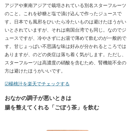
アジアや東南アジアで栽培されている別名スターフルーツ
のこと。これを砂糖と塩で漬け込んで作ったジュースで
す。日本でも風邪をひいたら冷たいものは避けたほうがい
いとされていますが、それは南国台湾でも同じ。なのでジ
ュースですが、冷やさずにお湯で薄めて飲むのが一般的で
す。甘じょっぱい不思議な味は好みが分かれるところでは
ありますが、のどの炎症は落ち着く気がします。ただし、
スターフルーツは高濃度の硝酸を含むため、腎機能不全の
方は避けたほうがいいです。
☑︎楊桃汁を楽天でチェックする
おなかの調子が悪いときは
腸を整えてくれる「ごぼう茶」を飲む