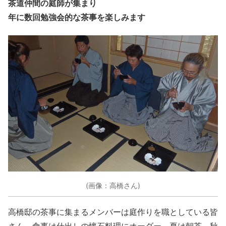
茶道仲間の庭師が集まり
年に数回勉強会的な茶事を楽しみます
(画像：高橋さん)
高橋邸の茶事に集まるメンバーは庭作りを職としている皆
さん。食事は仕出しの懐石料理にオーダー。夏は朝茶、秋