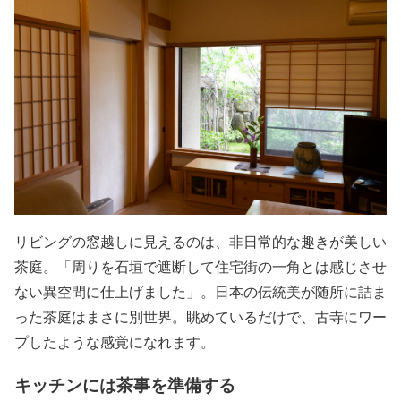
リビングの窓越しに見えるのは、非日常的な趣きが美しい
茶庭。「周りを石垣で遮断して住宅街の一角とは感じさせ
ない異空間に仕上げました」。日本の伝統美が随所に詰ま
った茶庭はまさに別世界。眺めているだけで、古寺にワー
プしたような感覚になれます。
キッチンには茶事を準備する