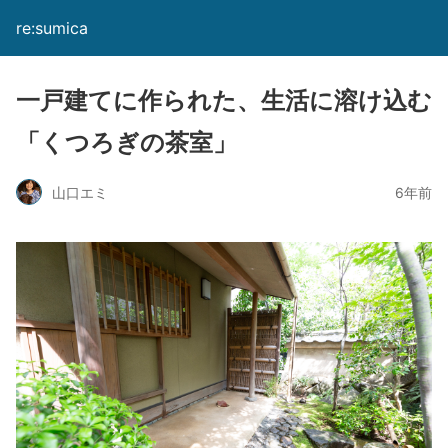
re:sumica
一戸建てに作られた、生活に溶け込む
「くつろぎの茶室」
山口エミ
6年前