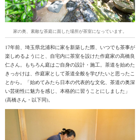
家の奥、素敵な茶庭に面した場所が茶室になっています。
17年前、埼玉県北浦和に家を新築した際、いつでも茶事が
楽しめるようにと、自宅内に茶室を設けた作庭家の高橋良
仁さん。もちろん庭はご自身の設計・施工。茶道を始めた
きっかけは、作庭家として茶道全般を学びたいと思ったこ
とから。「始めてみたら日本の代表的な文化、茶道の奥深
い芸術性に魅力を感じ、本格的に習うことにしました」
(高橋さん・以下同)。