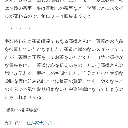
は名残の茶事、冬は夜咄しの茶事など、季節ごとにスタイ
ルが変わるので、年に３～４回集まるそう。
・・・・・・
撮影終わりに茶道師範でもある高橋さんに、薄茶のお点前
を披露していただきました。茶道に縁のないスタッフでし
たが、茶室に正座をしてお茶をいただくと、自然と穏やか
な気持ちに。「茶道は心を伝えるもの」という高橋さんの
思いが伝わる、癒やしの空間でした。自分にとって大切な
趣味を家に組み込むことは最高の贅沢。でも、やるならこ
のくらい本気で取り組まないと中途半端になってしまうの
かもしれませんね。
(撮影／相澤琢磨)
カテゴリー:
住み家サンプル