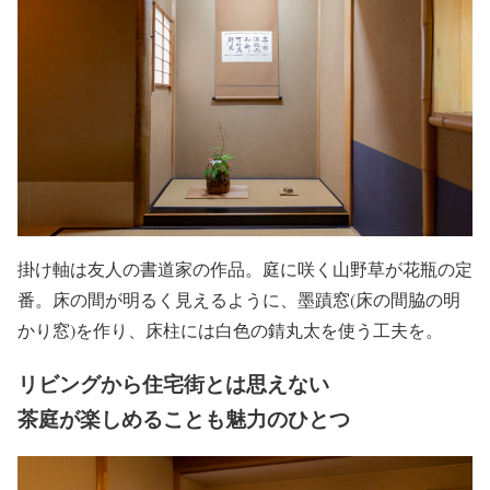
掛け軸は友人の書道家の作品。庭に咲く山野草が花瓶の定
番。床の間が明るく見えるように、墨蹟窓(床の間脇の明
かり窓)を作り、床柱には白色の錆丸太を使う工夫を。
リビングから住宅街とは思えない
茶庭が楽しめることも魅力のひとつ