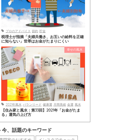
プロのアドバイス
節約
貯金
税理士が指摘「夫婦共働き、お互いの給料を正確
に知らない」世帯はお金がたまりにくい
幸せの風水
2021年風水
バランリード
健康運
月岡美緒
金運
風水
【住み家と風水：第33回】2021年「お金がたま
る」運気の上げ方
今、話題のキーワード
専門家のおすすめ
インスタでチェック