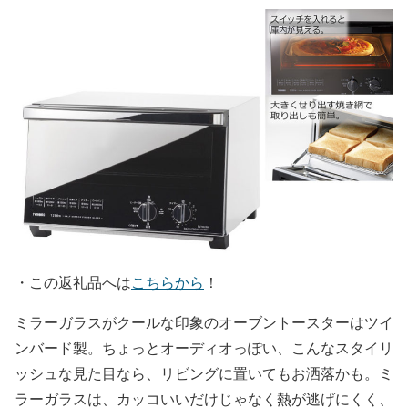
・
この返礼品へは
こちらから
！
ミラーガラスがクールな印象のオーブントースターはツイ
ンバード製。ちょっとオーディオっぽい、こんなスタイリ
ッシュな見た目なら、リビングに置いてもお洒落かも。ミ
ラーガラスは、カッコいいだけじゃなく熱が逃げにくく、