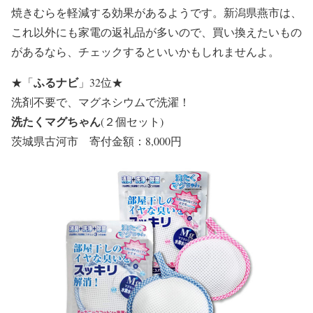
焼きむらを軽減する効果があるようです。新潟県燕市は、
これ以外にも家電の返礼品が多いので、買い換えたいもの
があるなら、チェックするといいかもしれませんよ。
ふるナビ
★
「
」32位
★
洗剤不要で、マグネシウムで洗濯！
洗たくマグちゃん
(２個セット)
茨城県古河市 寄付金額：8,000円