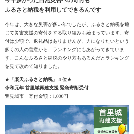
ふるさと納税を利用してできるんです
今年は、大きな災害が多い年でしたが、ふるさと納税を通
じて災害支援の寄付をする取り組みも始まっています。寄
付は少額で、返礼品はありませんが、力になりたいという
多くの人の善意から、ランキングにもあがってきていま
す。こんなふるさと納税のやり方もあるんだとランキング
を見て改めて知りました。
楽天ふるさと納税
★
「
」４位
★
令和元年 首里城再建支援 緊急寄附受付
豊見城市 寄付金額：1,000円