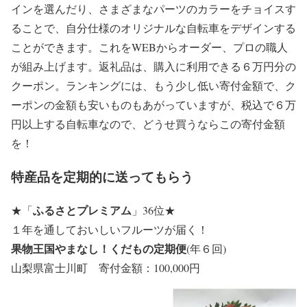
インを選んだり、さまざまなパーツのカラーをチョイスす
ることで、自分仕様のオリジナルな自転車をデザインする
ことができます。これをWEBからオーダー、プロの職人
が組み上げます。返礼品は、購入に利用できる６万円分の
クーポン。ランキングには、もう少し低い寄付金額で、ク
ーポンの金額も安いものもあがっていますが、税込で６万
円以上する自転車なので、どうせ買うならこの寄付金額
を！
特産品を定期的に送ってもらう
ふるさとプレミアム
★
「
」36位
★
１年を通しておいしいフルーツが届く！
果物王国やまなし！くだもの定期便
(年６回)
山梨県富士川町 寄付金額：100,000円