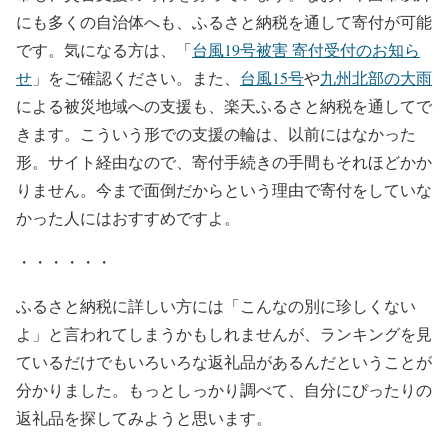
にも多くの自治体へも、ふるさと納税を通して寄付が可能
です。気になる方は、「
台風19号被害 寄付受付のお知ら
せ
」をご確認ください。また、
台風15号
や
九州北部の大雨
による被災地域への支援も、楽天ふるさと納税を通してで
きます。こういう形での支援の輪は、以前にはなかった
形。サイト経由なので、寄付手続きの手間もそれほどかか
りません。今まで面倒だからという理由で寄付をしていな
かった人にはおすすめですよ。
・・・・・・
ふるさと納税に詳しい方には「こんなの別に珍しくない
よ」と言われてしまうかもしれませんが、ランキングを見
ているだけでもいろいろな返礼品があるんだということが
分かりました。もっとしっかり調べて、自分にぴったりの
返礼品を探してみようと思います。