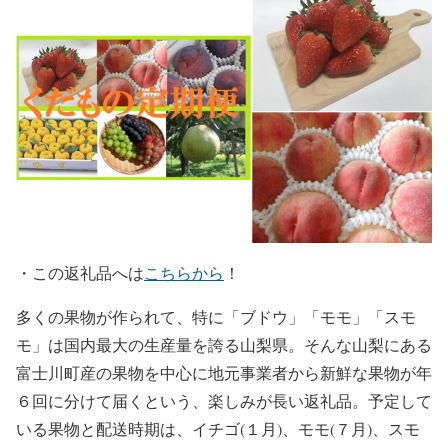
・
この返礼品へは
こちらから
！
多くの果物が作られて、特に「ブドウ」「モモ」「スモ
モ」は国内最大の生産量を誇る山梨県。そんな山梨にある
富士川町産の果物を中心に地元事業者から新鮮な果物が年
６回に分けて届くという、楽しみが長い返礼品。予定して
いる果物と配送時期は、イチゴ(１月)、モモ(７月)、スモ