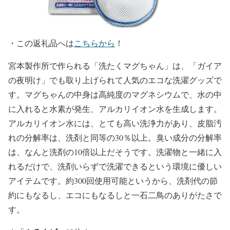
・
この返礼品へは
こちらから
！
宮本製作所で作られる「洗たくマグちゃん」は、「ガイア
の夜明け」でも取り上げられて人気のエコな洗濯グッズで
す。マグちゃんの中身は高純度のマグネシウムで、水の中
に入れると水素が発生、アルカリイオン水を生成します。
アルカリイオン水には、とても高い洗浄力があり、皮脂汚
れの分解率は、洗剤と同等の30％以上。臭い成分の分解率
は、なんと洗剤の10倍以上だそうです。洗濯物と一緒に入
れるだけで、洗剤いらずで洗濯できるという環境に優しい
アイテムです。約300回使用可能というから、洗剤代の節
約にもなるし、エコにもなるしと一石二鳥のありがたさで
す。