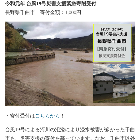
令和元年 台風19号災害支援緊急寄附受付
長野県千曲市 寄付金額：1,000円
・寄付受付は
こちらから
！
台風19号による河川の氾濫により浸水被害が多かった千曲
市も、災害支援の寄付を募っています。なお、千曲市以外