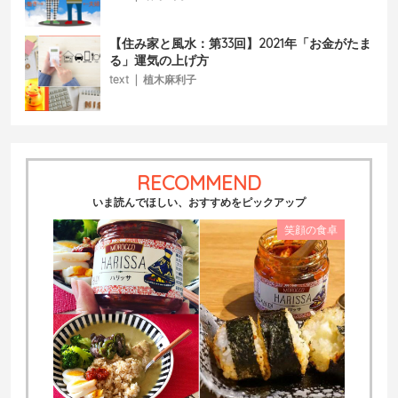
【住み家と風水：第33回】2021年「お金がたま
る」運気の上げ方
text
|
植木麻利子
RECOMMEND
いま読んでほしい、おすすめをピックアップ
笑顔の食卓