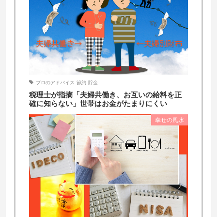
プロのアドバイス
節約
貯金
税理士が指摘「夫婦共働き、お互いの給料を正
確に知らない」世帯はお金がたまりにくい
幸せの風水