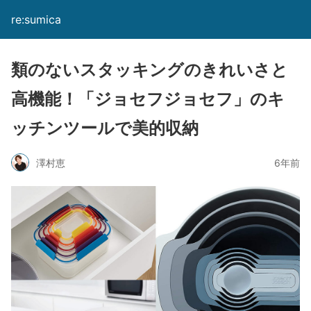
re:sumica
類のないスタッキングのきれいさと
高機能！「ジョセフジョセフ」のキ
ッチンツールで美的収納
澤村恵
6年前