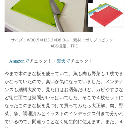
サイズ：W30.5×H23.3×D8.3㎝ 素材：ポリプロピレン、
ABS樹脂、TPE
・
Amazonで
チェック！・
楽天で
チェック！
今まで木のまな板を使っていて、魚も肉も野菜も１枚でま
かなっていたので、臭いが気になっていました。メンテナ
ンスも結構大変で、見た目はお洒落だけど、カビやすさな
ど衛生面では疑問がいっぱいでした。そこで４枚セットに
なったこのまな板を見つけて買ってみたら大正解。肉、野
菜、魚、調理済みとイラストのインデックス付きで分かれ
ているので、間違うことなく衛生的に使えます。また、４