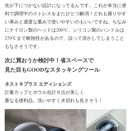
先が下につかない設計になってるんです。これが本当に便
利で調理中のストレスをまたひとつ解消！どれも握りやす
い厚みと適度な重みで使いやすいのもいいですね。ちなみ
にナイロン製のヘッドは200℃、シリコン製のハンドルは
270℃まで耐熱性があるので、誤って溶かしてしまうこと
もなさそうです。
次に買おうか検討中！省スペースで
見た目もGOODなスタッキングツール
ネスト９プラス エディションズ
計量カップとボウル合計９点が美しく
重なる便利品。
洗いやすく水切れも良さそう！