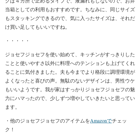
クは４カ所で止めるタイプで、液漏れもしないので、お弁
当箱としての利用もおすすめです。ちなみに、同じサイズ
もスタッキングできるので、気に入ったサイズは、それだ
け買い足してもいいですね。
・・・・・
ジョセフジョセフを使い始めて、キッチンがすっきりした
ことと使いやすさ以外に料理へのテンションも上げてくれ
ることに気付きました。夫も今までより格段に調理環境が
よくなったと喜びの声。無駄のないデザインは、男性ウケ
もいいようです。我が家はすっかりジョセフジョセフの魅
力にハマったので、少しずつ増やしていきたいと思ってい
ます。
・他のジョセフジョセフのアイテムを
Amazonで
チェッ
ク！