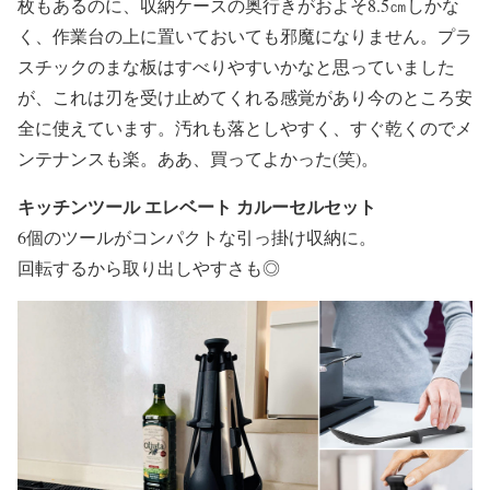
枚もあるのに、収納ケースの奥行きがおよそ8.5㎝しかな
く、作業台の上に置いておいても邪魔になりません。プラ
スチックのまな板はすべりやすいかなと思っていました
が、これは刃を受け止めてくれる感覚があり今のところ安
全に使えています。汚れも落としやすく、すぐ乾くのでメ
ンテナンスも楽。ああ、買ってよかった(笑)。
キッチンツール エレベート カルーセルセット
6個のツールがコンパクトな引っ掛け収納に。
回転するから取り出しやすさも◎