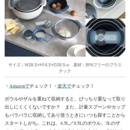
サイズ：W28.5×H14.5×D28.5㎝ 素材：BPAフリーのプラス
チック
・
Amazonで
チェック！・
楽天で
チェック！
ボウルやザルを重ねて収納すると、ぴっちり重なって取り
出しにくくくないですか？ また、計量スプーンやカップ
もバラバラに収納してあり使うときにいつも探すことから
スタートしがち。これは、4.5L／0.5Lのボウル、3Lのザ