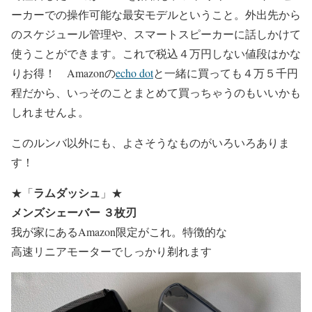
ーカーでの操作可能な最安モデルということ。外出先から
のスケジュール管理や、スマートスピーカーに話しかけて
使うことができます。これで税込４万円しない値段はかな
りお得！ Amazonの
echo dot
と一緒に買っても４万５千円
程だから、いっそのことまとめて買っちゃうのもいいかも
しれませんよ。
このルンバ以外にも、よさそうなものがいろいろありま
す！
ラムダッシュ
★
「
」
★
メンズシェーバー ３枚刃
我が家にあるAmazon限定がこれ。特徴的な
高速リニアモーターでしっかり剃れます