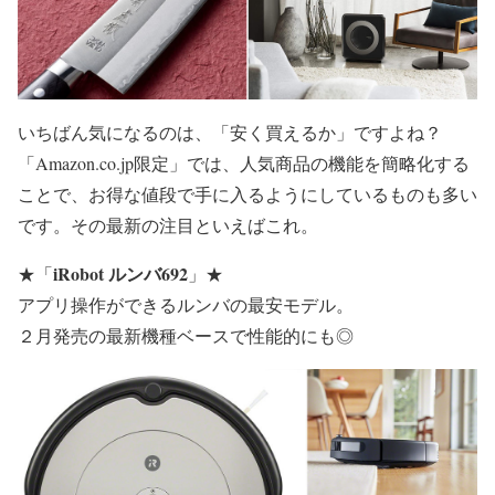
いちばん気になるのは、「安く買えるか」ですよね？
「Amazon.co.jp限定」では、人気商品の機能を簡略化する
ことで、お得な値段で手に入るようにしているものも多い
です。その最新の注目といえばこれ。
iRobot
ルンバ692
★
「
」
★
アプリ操作ができるルンバの最安モデル。
２月発売の最新機種ベースで性能的にも◎