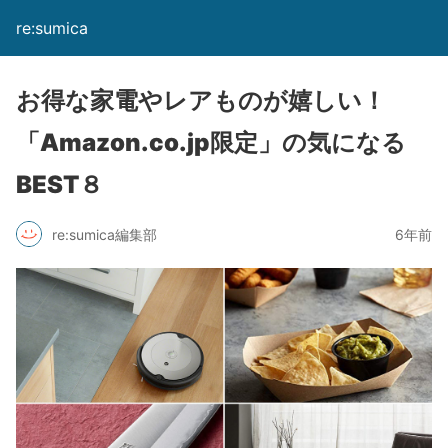
re:sumica
お得な家電やレアものが嬉しい！
「Amazon.co.jp限定」の気になる
BEST８
re:sumica編集部
6年前