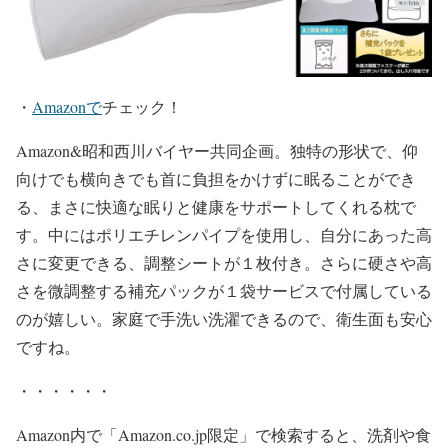
・
Amazonで
チェック！
Amazon&昭和西川バイヤー共同企画。独特の形状で、仰
向けでも横向きでも首に負担をかけずに眠ることができ
る、まさに快適な眠りと健康をサポートしてくれる枕で
す。中にはポリエチレンパイプを使用し、自分にあった高
さに変更できる、調整シートが１枚付き。さらに硬さや高
さを微調整する補充パックが１袋サービスで付属している
のが嬉しい。家庭で手洗い洗濯できるので、衛生面も安心
ですね。
・・・・・・
Amazon内で「Amazon.co.jp限定」で検索すると、洗剤や食