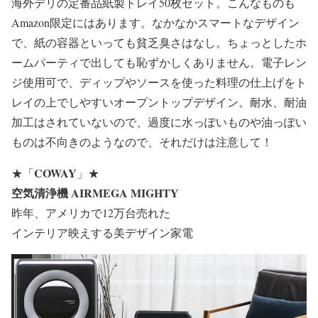
海外デリの定番品紙製トレイ50枚セット。こんなものも
Amazon限定にはあります。なかなかスマートなデザイン
で、紙の容器といっても貧乏臭さはなし。ちょっとしたホ
ームパーティで出しても恥ずかしくありません。電子レン
ジ使用可で、ディップやソースを使った料理の仕上げをト
レイの上でしやすいオープントップデザイン。耐水、耐油
加工はされていないので、過度に水っぽいものや油っぽい
ものは不向きのようなので、それだけは注意して！
COWAY
★
「
」
★
空気清浄機 AIRMEGA MIGHTY
昨年、アメリカで12万台売れた
インテリア映えする美デザイン家電