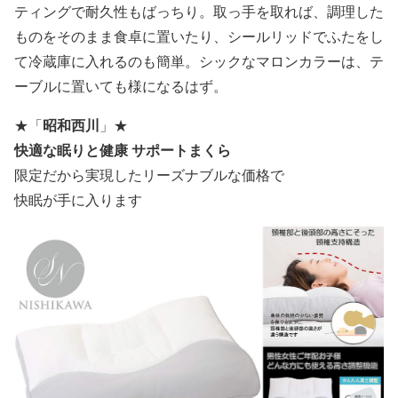
ティングで耐久性もばっちり。取っ手を取れば、調理した
ものをそのまま食卓に置いたり、シールリッドでふたをし
て冷蔵庫に入れるのも簡単。シックなマロンカラーは、テ
ーブルに置いても様になるはず。
昭和西川
★
「
」
★
快適な眠りと健康 サポートまくら
限定だから実現したリーズナブルな価格で
快眠が手に入ります