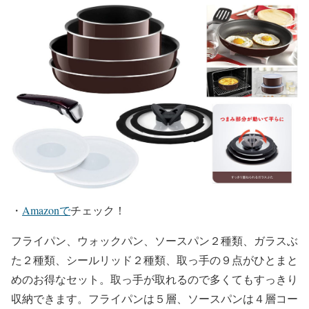
・
Amazonで
チェック！
フライパン、ウォックパン、ソースパン２種類、ガラスぶ
た２種類、シールリッド２種類、取っ手の９点がひとまと
めのお得なセット。取っ手が取れるので多くてもすっきり
収納できます。フライパンは５層、ソースパンは４層コー