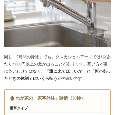
同じ「2時間の掃除」でも、タスカジとベアーズでは1回あ
たり5,000円以上の差が出ることがあります。高い方が常
「誰に来てほしいか」と「何かあっ
に良いわけではなく、
たときの体制」にいくら払うか
の違いです。
🏠 わが家の「家事外注」診断（30秒）
世帯タイプ