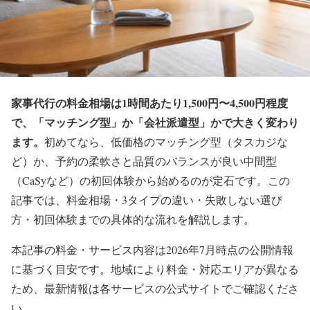
家事代行の料金相場は1時間あたり1,500円〜4,500円程度
で、「マッチング型」か「会社派遣型」かで大きく変わり
ます。
初めてなら、低価格のマッチング型（タスカジな
ど）か、予約の柔軟さと品質のバランスが良い中間型
（CaSyなど）の初回体験から始めるのが定石です。この
記事では、料金相場・3タイプの違い・失敗しない選び
方・初回体験までの具体的な流れを解説します。
本記事の料金・サービス内容は2026年7月時点の公開情報
に基づく目安です。地域により料金・対応エリアが異なる
ため、最新情報は各サービスの公式サイトでご確認くださ
い。