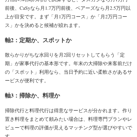
前後、CaSyなら月1.7万円前後、ベアーズなら月2.5万円以
上が目安です。まず「月1万円コース」か「月2万円コー
ス」かを決めると候補が絞れます。
軸2：定期か、スポットか
散らかりがちな水回りを月2回リセットしてもらう「定
期」が家事代行の基本形です。年末の大掃除や来客前だけ
の「スポット」利用なら、当日予約に近い柔軟さがあるサ
ービスが便利です。
軸3：掃除か、料理か
掃除代行と料理代行は得意なサービスが分かれます。作り
置き料理をまとめて頼みたい場合は、料理専門プランやレ
ビューで料理の評価が見えるマッチング型が選びやすいで
す。