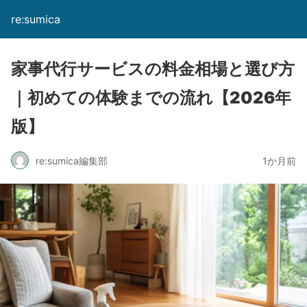
re:sumica
家事代行サービスの料金相場と選び方
｜初めての体験までの流れ【2026年
版】
re:sumica編集部
1か月前