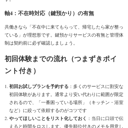
軸4：不在時対応（鍵預かり）の有無
共働きなら「不在中に来てもらって、帰宅したら家が整っ
ている」が理想形です。鍵預かりサービスの有無と管理体
制は契約前に必ず確認しましょう。
初回体験までの流れ（つまずきポイ
ント付き）
初回お試しプランを予約する
：多くのサービスに割安な
初回体験があります。通常より安い代わりに範囲が限定
されるので、「一番困っている場所」（キッチン・浴室
など）に絞って依頼するのがコツです
やってほしいことをリスト化しておく
：当日に口頭で伝
えると時間をロスします。優先順位付きのメモを用意し