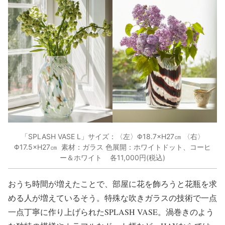
「SPLASH VASE L」サイズ：〈左〉Φ18.7×H27㎝ 〈右〉
Φ17.5×H27㎝ 素材：ガラス 色展開：ホワイトドット、コーヒ
ー＆ホワイト 各11,000円(税込)
おうち時間が増えたことで、部屋に花を飾ろうと花瓶を求
める人が増えているそう。特殊な吹きガラスの技術で一点
一点丁寧に作り上げられたSPLASH VASE。渦巻きのよう