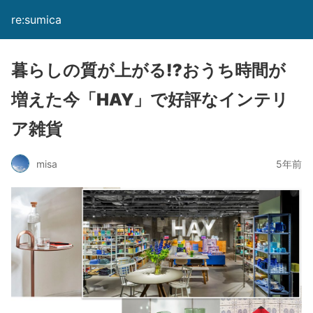
re:sumica
暮らしの質が上がる⁉おうち時間が
増えた今「HAY」で好評なインテリ
ア雑貨
misa
5年前