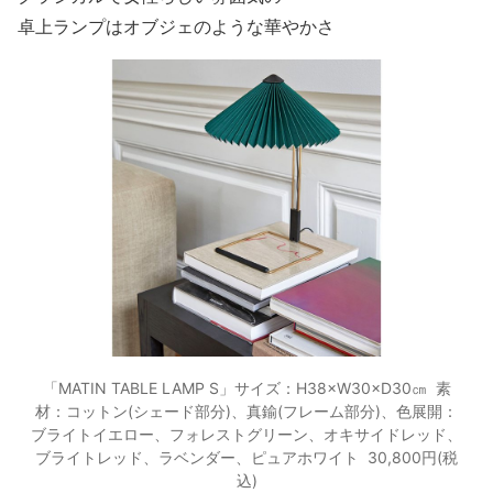
卓上ランプは
オブジェのような華やかさ
「MATIN TABLE LAMP S」サイズ：H38×W30×D30㎝ 素
材：コットン(シェード部分)、真鍮(フレーム部分)、色展開：
ブライトイエロー、フォレストグリーン、オキサイドレッド、
ブライトレッド、ラベンダー、ピュアホワイト 30,800円(税
込)