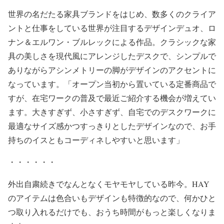
世界の名だたる家具ブランドをはじめ、数多くのクライア
ントと仕事をしている世界が注目するデザインデュオ、ロ
ナン＆エルワン・ブルレックによる作品。クラシックな家
具の美しさを現代風にアレンジしたデスクで、シンプルで
ありながらアシンメトリーの脚がデザインのアクセントに
なっています。「オープン当初から置いている定番商品で
すが、在宅ワークの普及で最近ご紹介する機会が増えてい
ます。大きすぎず、小さすぎず、自宅でのデスクワークに
最適なサイズ感かつすっきりとしたデザインなので、お手
持ちのイスともコーディネしやすいと思います」
・・・・・・
外出自粛続きでなんとなくモヤモヤしている昨今。HAY
のアイテムは色合いもデザインも特徴的なので、何かひと
つ取り入れるだけでも、おうち時間がもっと楽しくなりま