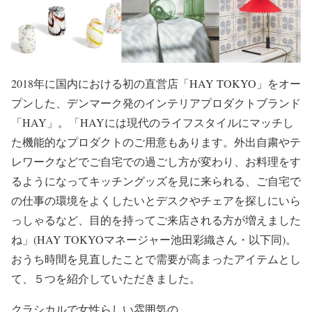
2018年に国内における初の直営店「HAY TOKYO」をオー
プンした、デンマーク発のインテリアプロダクトブランド
「HAY」。「HAYには現代のライフスタイルにマッチし
た機能的なプロダクトのご用意もあります。外出自粛やテ
レワークなどでご自宅での過ごし方が変わり、お料理をす
るようになってキッチングッズを見に来られる、ご自宅で
の仕事の環境をよくしたいとデスクやチェアを探しにいら
っしゃるなど、目的を持ってご来店される方が増えました
ね」(HAY TOKYOマネージャー池田彩織さん・以下同)。
おうち時間を見直したことで需要が高まったアイテムとし
て、５つを紹介していただきました。
クラシカルで女性らしい雰囲気の