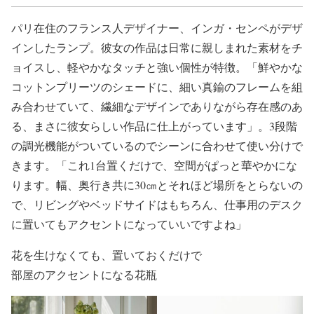
パリ在住のフランス人デザイナー、インガ・センペがデザ
インしたランプ。彼女の作品は日常に親しまれた素材をチ
ョイスし、軽やかなタッチと強い個性が特徴。「鮮やかな
コットンプリーツのシェードに、細い真鍮のフレームを組
み合わせていて、繊細なデザインでありながら存在感のあ
る、まさに彼女らしい作品に仕上がっています」。3段階
の調光機能がついているのでシーンに合わせて使い分けで
きます。「これ1台置くだけで、空間がぱっと華やかにな
ります。幅、奥行き共に30㎝とそれほど場所をとらないの
で、リビングやベッドサイドはもちろん、仕事用のデスク
に置いてもアクセントになっていいですよね」
花を生けなくても、置いておくだけで
部屋のアクセントになる花瓶