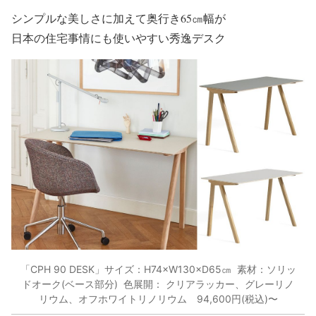
シンプルな美しさに加えて
奥行き65㎝幅が
日本の住宅事情にも使いやすい秀逸デスク
「CPH 90 DESK」サイズ：H74×W130×D65㎝ 素材：ソリッ
ドオーク(ベース部分) 色展開： クリアラッカー、グレーリノ
リウム、オフホワイトリノリウム 94,600円(税込)〜