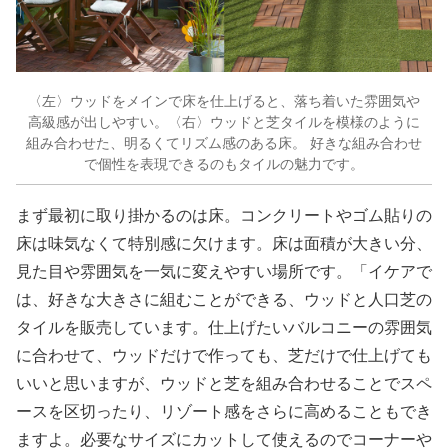
〈左〉ウッドをメインで床を仕上げると、落ち着いた雰囲気や
高級感が出しやすい。〈右〉ウッドと芝タイルを模様のように
組み合わせた、明るくてリズム感のある床。 好きな組み合わせ
で個性を表現できるのもタイルの魅力です。
まず最初に取り掛かるのは床。コンクリートやゴム貼りの
床は味気なくて特別感に欠けます。床は面積が大きい分、
見た目や雰囲気を一気に変えやすい場所です。「イケアで
は、好きな大きさに組むことができる、ウッドと人口芝の
タイルを販売しています。仕上げたいバルコニーの雰囲気
に合わせて、ウッドだけで作っても、芝だけで仕上げても
いいと思いますが、ウッドと芝を組み合わせることでスペ
ースを区切ったり、リゾート感をさらに高めることもでき
ますよ。必要なサイズにカットして使えるのでコーナーや