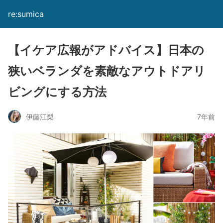
re:sumica
【イケア広報がアドバイス】日本の
狭いベランダを素敵なアウトドアリ
ビングにする方法
伊藤江梨
7年前