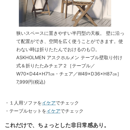
狭いスペースに置きやすい半円型の天板。 壁に沿っ
て配置ができ、空間を広く使うことができます。使
わない時は折りたたんでおけるのも◎。
ASKHOLMEN アスクホルメン テーブル壁取り付け
式＆折りたたみチェア２［テーブル／
W70×D44×H71㎝・チェア／W49×D36×H87㎝］
7,999円(税込)
・１人用ソファを
イケア
でチェック
・テーブルセットを
イケア
でチェック
これだけで、ちょっとした非日常感あり。