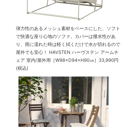
弾力性のあるメッシュ素材をベースにした、ソフト
で快適な座り心地のソファ。カバーは撥水性があ
り、雨に濡れた時は軽く拭くだけで水が切れるので
屋外でも安心！ HAVSTEN ハーヴステン アームチ
ェア 室内/屋外用［W98×D94×H90㎝］33,990円
(税込)