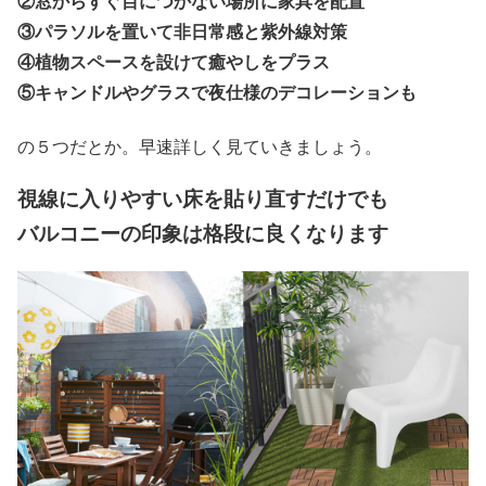
②窓からすぐ目につかない場所に家具を配置
③パラソルを置いて非日常感と紫外線対策
④植物スペースを設けて癒やしをプラス
⑤キャンドルやグラスで夜仕様のデコレーションも
の５つだとか。早速詳しく見ていきましょう。
視線に入りやすい床を貼り直すだけでも
バルコニーの印象は格段に良くなります