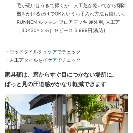
毛が硬いほうきで掃くか、人工芝が乾いてから掃除
機をかけるだけでOKというお手入れ方法も嬉しい。
RUNNEN ルッネン フロアデッキ 屋外用, 人工芝
［30×30×２㎝］９ピース 3,999円(税込)
・ウッドタイルを
イケア
でチェック
・人工芝タイルを
イケア
でチェック
家具類は、窓からすぐ目につかない場所に。
ぱっと見の圧迫感がかなり軽減できます