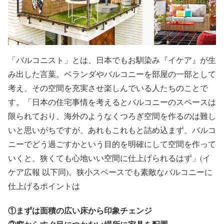
「バルコニスト」とは、日本でもお馴染み『イケア』が生
み出した言葉。ベランダやバルコニーを部屋の一部として
考え、その空間を充実させ楽しんでいる人たちのことで
す。「日本の住宅事情を考えるとバルコニーのスペースは
限られており、海外のようなくつろぎ空間を作るのは難し
いと思いがちですが、あれもこれもと詰め込まず、バルコ
ニーでどう過ごすかという目的を明確にして空間を作って
いくと、狭くても心地いい空間に仕上げられるはず」(イ
ケア広報 以下同)。狭小スペースでも素敵なバルコニーに
仕上げるポイントは
①まずは面積の広い床から印象チェンジ