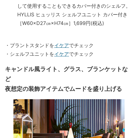
して使用することもできるカバー付きのシェルフ。
HYLLIS ヒュッリス シェルフユニット カバー付き
［W60×D27㎝×H74㎝］1,699円(税込)
・プラントスタンドを
イケア
でチェック
・シェルフユニットを
イケア
でチェック
キャンドル風ライト、グラス、ブランケットな
ど
夜想定の装飾アイテムでムードを盛り上げる