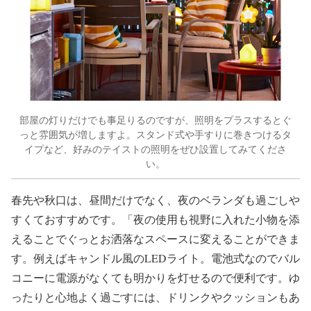
部屋の灯りだけでも事足りるのですが、照明をプラスするとぐ
っと雰囲気が増しますよ。スタンド式や手すりに巻きつけるタ
イプなど、好みのテイストの照明をぜひ設置してみてくださ
い。
春先や秋口は、昼間だけでなく、夜のベランダも過ごしや
すくておすすめです。「夜の使用も視野に入れた小物を添
えることでぐっとお洒落なスペースに変えることができま
す。例えばキャンドル風のLEDライト。電池式なのでバル
コニーに電源がなくても明かりを灯せるので便利です。ゆ
ったりと心地よく過ごすには、ドリンクやクッションもあ