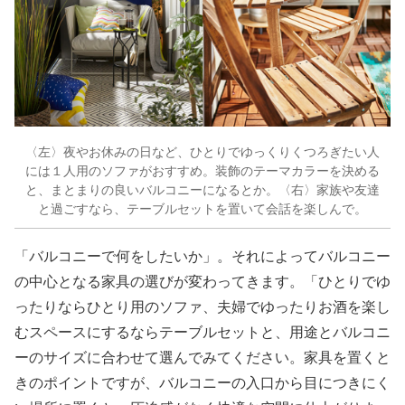
〈左〉夜やお休みの日など、ひとりでゆっくりくつろぎたい人
には１人用のソファがおすすめ。装飾のテーマカラーを決める
と、まとまりの良いバルコニーになるとか。〈右〉家族や友達
と過ごすなら、テーブルセットを置いて会話を楽しんで。
「バルコニーで何をしたいか」。それによってバルコニー
の中心となる家具の選びが変わってきます。「ひとりでゆ
ったりならひとり用のソファ、夫婦でゆったりお酒を楽し
むスペースにするならテーブルセットと、用途とバルコニ
ーのサイズに合わせて選んでみてください。家具を置くと
きのポイントですが、バルコニーの入口から目につきにく