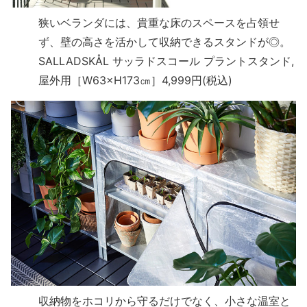
狭いベランダには、貴重な床のスペースを占領せ
ず、壁の高さを活かして収納できるスタンドが◎。
SALLADSKÅL サッラドスコール プラントスタンド,
屋外用［W63×H173㎝］4,999円(税込)
収納物をホコリから守るだけでなく、小さな温室と