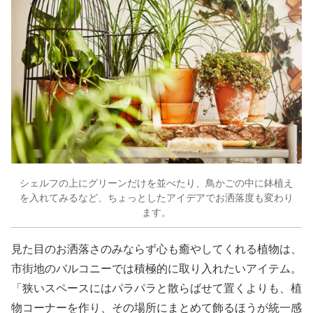
シェルフの上にグリーンだけを並べたり、鳥かごの中に鉢植え
を入れてみるなど、ちょっとしたアイデアでお洒落度も変わり
ます。
見た目のお洒落さのみならず心も癒やしてくれる植物は、
市街地のバルコニーでは積極的に取り入れたいアイテム。
「狭いスペースにはパラパラと散らばせて置くよりも、植
物コーナーを作り、その場所にまとめて飾るほうが統一感