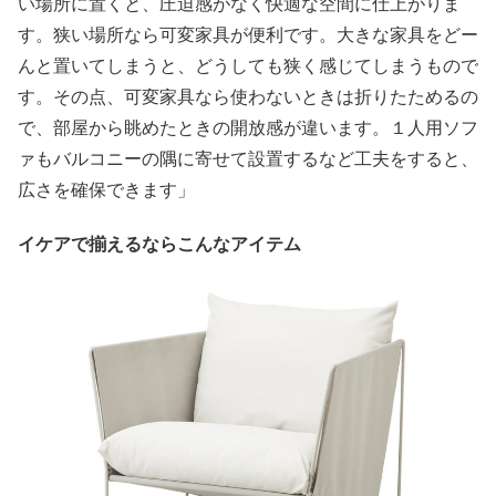
い場所に置くと、圧迫感がなく快適な空間に仕上がりま
す。狭い場所なら可変家具が便利です。大きな家具をどー
んと置いてしまうと、どうしても狭く感じてしまうもので
す。その点、可変家具なら使わないときは折りたためるの
で、部屋から眺めたときの開放感が違います。１人用ソフ
ァもバルコニーの隅に寄せて設置するなど工夫をすると、
広さを確保できます」
イケアで揃えるならこんなアイテム