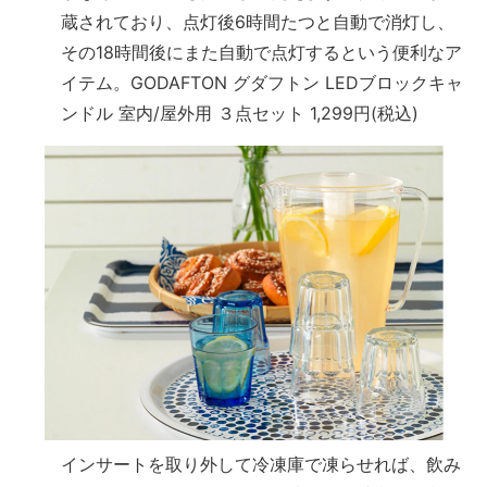
蔵されており、点灯後6時間たつと自動で消灯し、
その18時間後にまた自動で点灯するという便利なア
イテム。GODAFTON グダフトン LEDブロックキャ
ンドル 室内/屋外用 ３点セット 1,299円(税込)
インサートを取り外して冷凍庫で凍らせれば、飲み