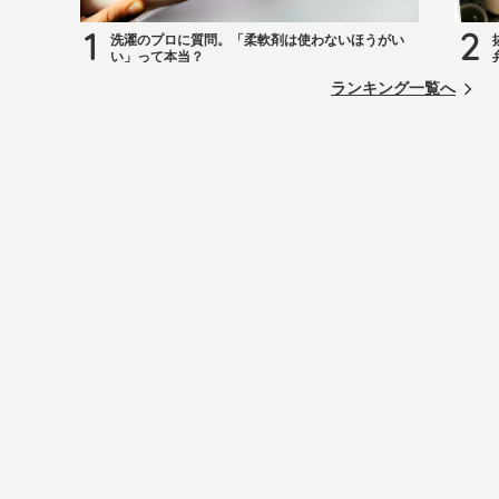
1
2
洗濯のプロに質問。「柔軟剤は使わないほうがい
い」って本当？
ランキング一覧へ