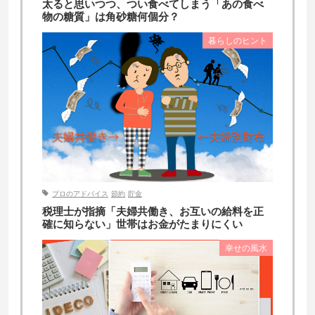
太ると思いつつ、つい食べてしまう「あの食べ
物の糖質」は角砂糖何個分？
暮らしのヒント
プロのアドバイス
節約
貯金
税理士が指摘「夫婦共働き、お互いの給料を正
確に知らない」世帯はお金がたまりにくい
幸せの風水